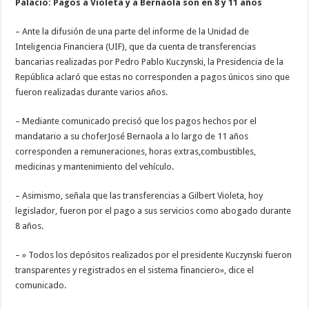
Palacio: Pagos a Violeta y a Bernaola son en 8 y 11 años
– Ante la difusión de una parte del informe de la Unidad de
Inteligencia Financiera (UIF), que da cuenta de transferencias
bancarias realizadas por Pedro Pablo Kuczynski, la Presidencia de la
República aclaró que estas no corresponden a pagos únicos sino que
fueron realizadas durante varios años.
– Mediante comunicado precisó que los pagos hechos por el
mandatario a su choferJosé Bernaola a lo largo de 11 años
corresponden a remuneraciones, horas extras,combustibles,
medicinas y mantenimiento del vehículo.
– Asimismo, señala que las transferencias a Gilbert Violeta, hoy
legislador, fueron por el pago a sus servicios como abogado durante
8 años.
– » Todos los depósitos realizados por el presidente Kuczynski fueron
transparentes y registrados en el sistema financiero», dice el
comunicado.