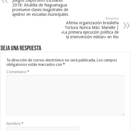
Juegos Deportivos Escolares
2018: Alcaldía de Naguanagua
promueve clases magistrales de
ajedrez en escuelas municipales
Proximo
Afirma organización brasileña
Tortura Nunca Más: Marielle |
«La primera ejecución política de
la intervención militar» en Rio
Deja una respuesta
Tu dirección de correo electrónico no será publicada.
Los campos
obligatorios están marcados con
*
Comentario
*
Nombre
*