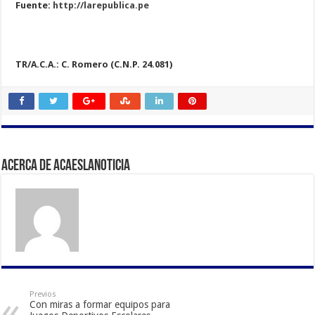
Fuente:
http://larepublica.pe
TR/A.C.A.: C. Romero (C.N.P. 24.081)
Acerca de acaeslanoticia
Previos
Con miras a formar equipos para