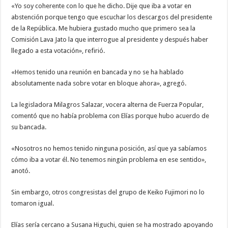
«Yo soy coherente con lo que he dicho. Dije que iba a votar en
abstención porque tengo que escuchar los descargos del presidente
de la República. Me hubiera gustado mucho que primero sea la
Comisión Lava Jato la que interrogue al presidente y después haber
llegado a esta votación», refirió.
«Hemos tenido una reunión en bancada y no se ha hablado
absolutamente nada sobre votar en bloque ahora», agregó.
La legisladora Milagros Salazar, vocera alterna de Fuerza Popular,
comentó que no había problema con Elías porque hubo acuerdo de
su bancada.
«Nosotros no hemos tenido ninguna posición, así que ya sabíamos
cómo iba a votar él. No tenemos ningún problema en ese sentido»,
anotó.
Sin embargo, otros congresistas del grupo de Keiko Fujimori no lo
tomaron igual.
Elías sería cercano a Susana Higuchi, quien se ha mostrado apoyando