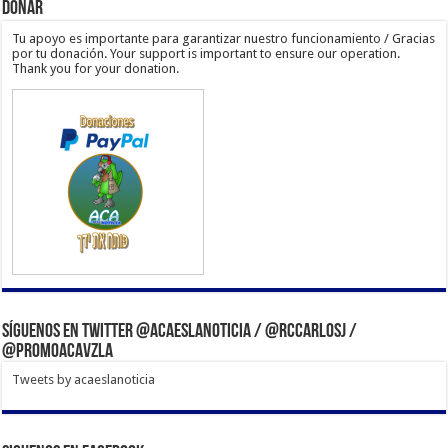
Donar
Tu apoyo es importante para garantizar nuestro funcionamiento / Gracias
por tu donación. Your support is important to ensure our operation.
Thank you for your donation.
Síguenos en Twitter @acaeslanoticia / @rccarlosj /
@PromoACAVzla
Tweets by acaeslanoticia