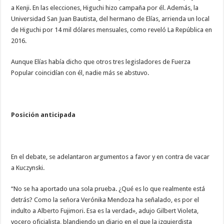
a Kenji. En las elecciones, Higuchi hizo campaña por él. Además, la
Universidad San Juan Bautista, del hermano de Elías, arrienda un local
de Higuchi por 14 mil dólares mensuales, como reveló La República en
2016.
Aunque Elías había dicho que otros tres legisladores de Fuerza
Popular coincidían con él, nadie más se abstuvo.
Posición anticipada
En el debate, se adelantaron argumentos a favor y en contra de vacar
a Kuczynski.
“No se ha aportado una sola prueba. ¿Qué es lo que realmente está
detrás? Como la señora Verónika Mendoza ha señalado, es por el
indulto a Alberto Fujimori. Esa es la verdad», adujo Gilbert Violeta,
vocero oficialista, blandiendo un diario en el que la izquierdista