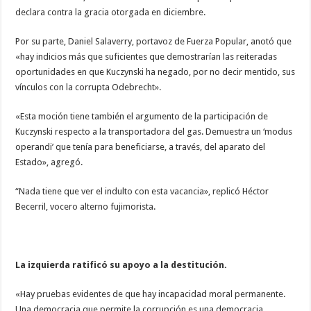
declara contra la gracia otorgada en diciembre.
Por su parte, Daniel Salaverry, portavoz de Fuerza Popular, anotó que
«hay indicios más que suficientes que demostrarían las reiteradas
oportunidades en que Kuczynski ha negado, por no decir mentido, sus
vínculos con la corrupta Odebrecht».
«Esta moción tiene también el argumento de la participación de
Kuczynski respecto a la transportadora del gas. Demuestra un ‘modus
operandi’ que tenía para beneficiarse, a través, del aparato del
Estado», agregó.
“Nada tiene que ver el indulto con esta vacancia», replicó Héctor
Becerril, vocero alterno fujimorista.
La izquierda ratificó su apoyo a la destitución.
«Hay pruebas evidentes de que hay incapacidad moral permanente.
Una democracia que permite la corrupción es una democracia