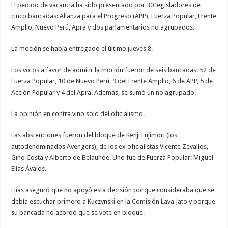
El pedido de vacancia ha sido presentado por 30 legisladores de
cinco bancadas: Alianza para el Progreso (APP), Fuerza Popular, Frente
Amplio, Nuevo Perú, Apra y dos parlamentarios no agrupados.
La moción se había entregado el último jueves 8.
Los votos a favor de admitir la moción fueron de seis bancadas: 52 de
Fuerza Popular, 10 de Nuevo Perú, 9 del Frente Amplio, 6 de APP, 5 de
Acción Popular y 4 del Apra. Además, se sumó un no agrupado.
La opinión en contra vino solo del oficialismo.
Las abstenciones fueron del bloque de Kenji Fujimori (los
autodenominados Avengers), de los ex oficialistas Vicente Zevallos,
Gino Costa y Alberto de Belaunde. Uno fue de Fuerza Popular: Miguel
Elías Ávalos.
Elías aseguró que no apoyó esta decisión porque consideraba que se
debía escuchar primero a Kuczynski en la Comisión Lava Jato y porque
su bancada no acordó que se vote en bloque.