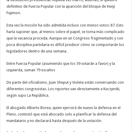
definitivo de Fuerza Popular con la aparición del bloque de Kenji
Fujimori.
Esta vez la moción ha sido admitida incluso con menos votos: 87. Esto
haría suponer que, al menos sobre el papel, se torna más complicado
que la vacancia proceda. Aunque en un Congreso fragmentado y con
poca disciplina partidaria es difícil predecir cómo se comportarán los
legisladores dentro de una semana.
Entre Fuerza Popular (asumiendo que los 59 votarán a favor) y la
izquierda, suman 79 escaños
De parte del oficialismo, Juan Sheput y Violeta están conversando con
diferentes congresistas. Los reportes van directamente a Kuczynski,
según supo La República.
El abogado Alberto Borea, quien ejercerá de nuevo la defensa en el
Pleno, contestó que está abocado solo a planificar la defensa del
mandatario y no declarará hasta después de la votación.