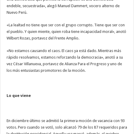
endeble, secuestrada», alegó Manuel Dammert, vocero alterno de
Nuevo Perú.
«La lealtad no tiene que ser con el grupo corrupto. Tiene que ser con
el pueblo. Y quien miente, quien roba tiene incapacidad moral», anotó
Wilbert Rozas, portavoz del Frente Amplio.
«No estamos causando el caos. El caos ya está dado. Mientras más
rápido resolvamos, estamos reforzando la democracia», anotó a su
vez César Villanueva, portavoz de Alianza Para el Progreso y uno de
los más entusiastas promotores de la moción.
Lo que viene
En diciembre último se admitió la primera moción de vacancia con 93
votos. Pero cuando se votó, solo alcanzó 79 de los 87 requeridos para
la destitución presidencial. Aquella vez marcó, además, el quiebre