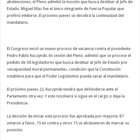
abstenciones, el Pleno admitió la moción que busca destituir al Jefe de
Estado. Miguel Elías fue el único integrante de Fuerza Popular que
prefirió inhibirse. El próximo jueves se decidirá la continuidad del
mandatario.
El Congreso inició un nuevo proceso de vacancia contra el presidente
Pedro Pablo Kuczynski. En sesión del Pleno, admitió que se procese el
pedido de 30 legisladores que busca destituir al Jefe de Estado por
«incapacidad moral permanente», condición que la Consttución
establece para que el Poder Legislastivo pueda vacar al mandatario.
El próximo jueves 22, Kuczynski tendrá que defenderse ante el
Parlamento otra vez. Y este resolverá si sigue en el cargo o deja la
Presidencia.
La decisión de iniciar este proceso fue aprobada por mayoría: 87
votaron a favor, 15 en contra y otros 15 se abstuvieron de marcar su
posición.