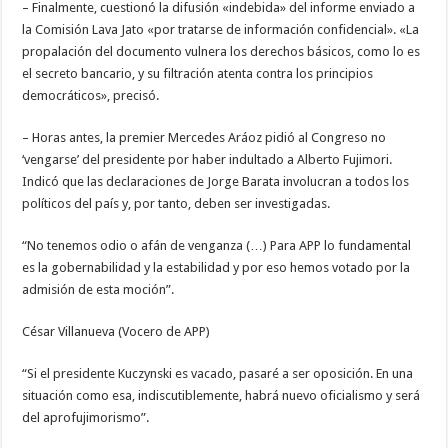
– Finalmente, cuestionó la difusión «indebida» del informe enviado a
la Comisión Lava Jato «por tratarse de información confidencial». «La
propalación del documento vulnera los derechos básicos, como lo es
el secreto bancario, y su filtración atenta contra los principios
democráticos», precisó.
– Horas antes, la premier Mercedes Aráoz pidió al Congreso no
‘vengarse’ del presidente por haber indultado a Alberto Fujimori.
Indicó que las declaraciones de Jorge Barata involucran a todos los
políticos del país y, por tanto, deben ser investigadas.
“No tenemos odio o afán de venganza (…) Para APP lo fundamental
es la gobernabilidad y la estabilidad y por eso hemos votado por la
admisión de esta moción”.
César Villanueva (Vocero de APP)
“Si el presidente Kuczynski es vacado, pasaré a ser oposición. En una
situación como esa, indiscutiblemente, habrá nuevo oficialismo y será
del aprofujimorismo”.