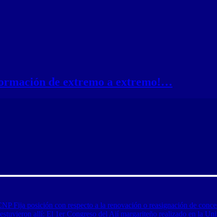
nformación de extremo a extremo!…
CNP Fija posición con respecto a la renovación o reasignación de conce
tuvieron allí: El 1er Congreso del Ají margariteño realizado en la Uni