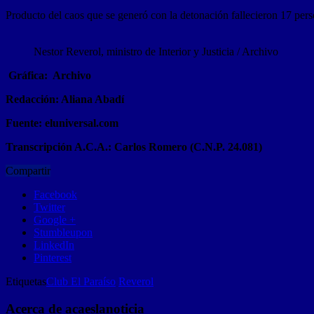
Producto del caos que se generó con la detonación fallecieron 17 pers
Nestor Reverol, ministro de Interior y Justicia / Archivo
Gráfica:
Archivo
Redacción: Aliana Abadí
Fuente:
eluniversal.com
Transcripción A.C.A.: Carlos Romero (C.N.P. 24.081)
Compartir
Facebook
Twitter
Google +
Stumbleupon
LinkedIn
Pinterest
Etiquetas
Club El Paraíso
Reverol
Acerca de acaeslanoticia