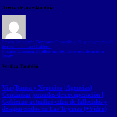
Acerca de acaeslanoticia
Previos
Anticiparán Elecciones: Oposición de Guyana gana moción
de censura contra el Gobierno
Proximo
Economía: El billete más alto vale menos de un dólar
Dicom
Verifica También
Vía (Banca y Negocios | Agencias)
Continúan jornadas de recuperación |
Gobierno actualizó cifra de fallecidos y
desaparecidos en Las Tejerías (+Video)