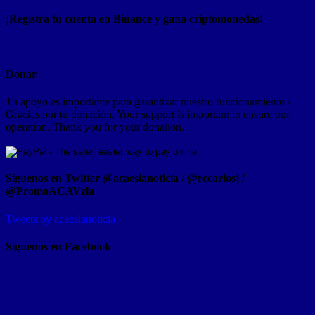
¡Registra tu cuenta en Binance y gana criptomonedas!
Donar
Tu apoyo es importante para garantizar nuestro funcionamiento /
Gracias por tu donación. Your support is important to ensure our
operation. Thank you for your donation.
Síguenos en Twitter @acaeslanoticia / @rccarlosj /
@PromoACAVzla
Tweets by acaeslanoticia
Siguenos en Facebook