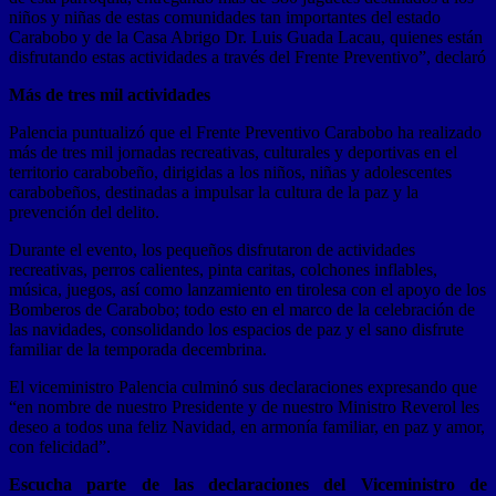
niños y niñas de estas comunidades tan importantes del estado
Carabobo y de la Casa Abrigo Dr. Luis Guada Lacau, quienes están
disfrutando estas actividades a través del Frente Preventivo”, declaró
Más de tres mil actividades
Palencia puntualizó que el Frente Preventivo Carabobo ha realizado
más de tres mil jornadas recreativas, culturales y deportivas en el
territorio carabobeño, dirigidas a los niños, niñas y adolescentes
carabobeños, destinadas a impulsar la cultura de la paz y la
prevención del delito.
Durante el evento, los pequeños disfrutaron de actividades
recreativas, perros calientes, pinta caritas, colchones inflables,
música, juegos, así como lanzamiento en tirolesa con el apoyo de los
Bomberos de Carabobo; todo esto en el marco de la celebración de
las navidades, consolidando los espacios de paz y el sano disfrute
familiar de la temporada decembrina.
El viceministro Palencia culminó sus declaraciones expresando que
“en nombre de nuestro Presidente y de nuestro Ministro Reverol les
deseo a todos una feliz Navidad, en armonía familiar, en paz y amor,
con felicidad”.
Escucha parte de las declaraciones del Viceministro de