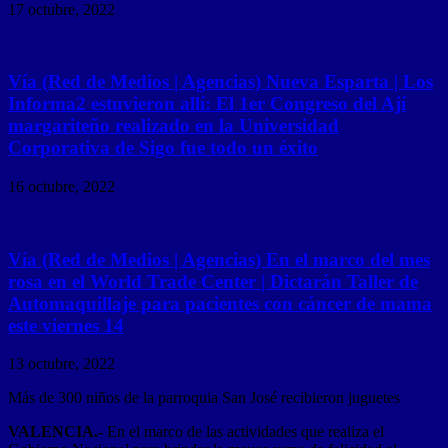
17 octubre, 2022
Vía (Red de Medios | Agencias) Nueva Esparta | Los
Informa2 estuvieron allí: El 1er Congreso del Ají
margariteño realizado en la Universidad
Corporativa de Sigo fue todo un éxito
16 octubre, 2022
Vía (Red de Medios | Agencias) En el marco del mes
rosa en el World Trade Center | Dictarán Taller de
Automaquillaje para pacientes con cáncer de mama
este viernes 14
13 octubre, 2022
Más de 300 niños de la parroquia San José recibieron juguetes
VALENCIA.-
En el marco de las actividades que realiza el