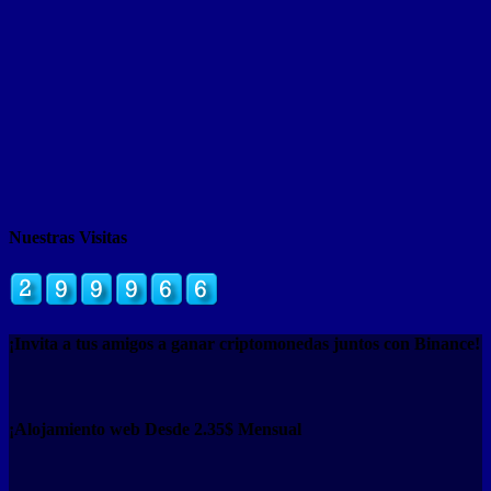
Nuestras Visitas
¡Invita a tus amigos a ganar criptomonedas juntos con Binance!
¡Alojamiento web Desde 2.35$ Mensual