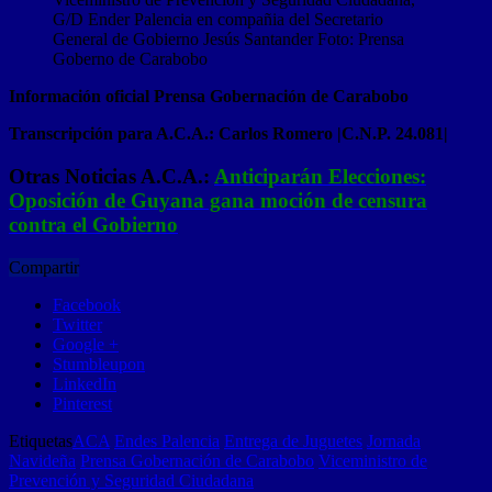
G/D Ender Palencia en compañia del Secretario
General de Gobierno Jesús Santander Foto: Prensa
Goberno de Carabobo
Información oficial Prensa Gobernación de Carabobo
Transcripción para A.C.A.: Carlos Romero |C.N.P. 24.081|
Otras Noticias A.C.A.:
Anticiparán Elecciones:
Oposición de Guyana gana moción de censura
contra el Gobierno
Compartir
Facebook
Twitter
Google +
Stumbleupon
LinkedIn
Pinterest
Etiquetas
ACA
Endes Palencia
Entrega de Juguetes
Jornada
Navideña
Prensa Gobernación de Carabobo
Viceministro de
Prevención y Seguridad Ciudadana