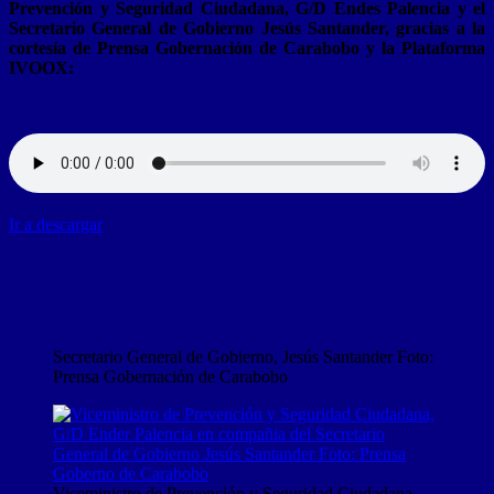
Prevención y Seguridad Ciudadana, G/D Endes Palencia y el
Secretario General de Gobierno Jesús Santander, gracias a la
cortesía de Prensa Gobernación de Carabobo y la Plataforma
IVOOX:
Ir a descargar
Secretario General de Gobierno, Jesús Santander Foto:
Prensa Gobernación de Carabobo
Viceministro de Prevención y Seguridad Ciudadana,