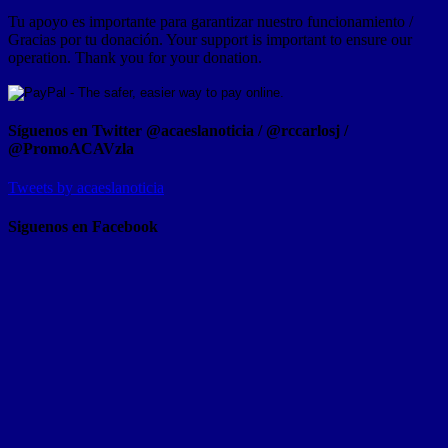
Tu apoyo es importante para garantizar nuestro funcionamiento /
Gracias por tu donación. Your support is important to ensure our
operation. Thank you for your donation.
Síguenos en Twitter @acaeslanoticia / @rccarlosj /
@PromoACAVzla
Tweets by acaeslanoticia
Siguenos en Facebook