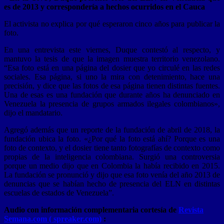
es de 2013 y correspondería a hechos ocurridos en el Cauca
El activista no explica por qué esperaron cinco años para publicar la
foto.
En una entrevista este viernes, Duque contestó al respecto, y
mantuvo la tesis de que la imagen muestra territorio venezolano.
“Esa foto está en una página del dosier que yo circulé en las redes
sociales. Esa página, si uno la mira con detenimiento, hace una
precisión, y dice que las fotos de esa página tienen distintas fuentes.
Una de esas es una fundación que durante años ha denunciado en
Venezuela la presencia de grupos armados ilegales colombianos»,
dijo el mandatario.
Agregó además que un reporte de la fundación de abril de 2018, la
fundación ubica la foto. «¿Por qué la foto está ahí? Porque es una
foto de contexto, y el dosier tiene tanto fotografías de contexto como
propias de la inteligencia colombiana. Surgió una controversia
porque un medio dijo que en Colombia la había recibido en 2015.
La fundación se pronunció y dijo que esa foto venía del año 2013 de
denuncias que se habían hecho de presencia del ELN en distintas
escuelas de estados de Venezuela”.
Audio con información complementaria cortesía de
Revista
Semana.com ( spreaker.com)
: