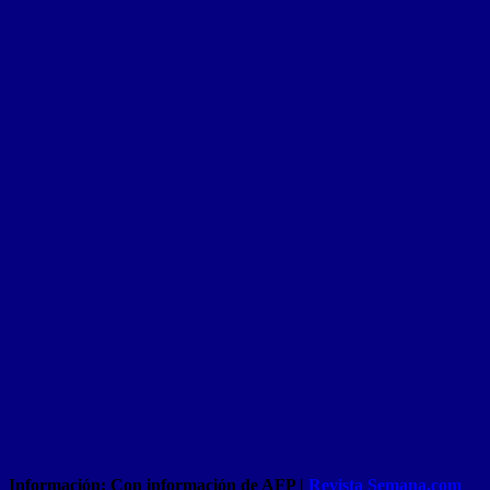
Información: Con información de AFP |
Revista Semana.com