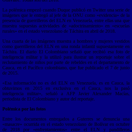
La polémica empezó cuando Duque publicó en Twitter una serie de
imágenes que le entregó al jefe de la ONU como «evidencia» de la
presencia de guerrilleros del ELN en Venezuela, entre ellas una que
muestra supuestas actividades de «adoctrinamiento» en «escuelas
rurales» en el estado venezolano de Táchira en abril de 2018.
Una cuarta de las imágenes muestra a hombres y mujeres vestidos
como guerrilleros del ELN en una ronda infantil supuestamente en
Táchira. El diario El Colombiano señaló que recibió esa foto de
inteligencia militar y la utilizó para ilustrar un reportaje sobre el
reclutamiento de niños por parte de rebeldes en el departamento de
Cauca, en el Pacífico colombiano, que fue publicado el 7 de junio
de 2015.
«Esa información no es del ELN en Venezuela, es en Cauca, la
obtuvimos en 2015 en exclusiva en el Cauca, nos la pasó
inteligencia militar», señaló a AFP Javier Alexander Macías,
periodista de El Colombiano y autor del reportaje.
Polémica por las fotos
Entre los documentos entregados a Guterres se denuncia una
«masacre» ocurrida en el estado venezolano de Bolívar en octubre
de 2018 por «enfrentamientos» entre el ELN y pandilleros