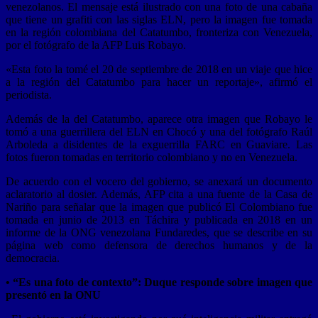
venezolanos. El mensaje está ilustrado con una foto de una cabaña
que tiene un grafiti con las siglas ELN, pero la imagen fue tomada
en la región colombiana del Catatumbo, fronteriza con Venezuela,
por el fotógrafo de la AFP Luis Robayo.
«Esta foto la tomé el 20 de septiembre de 2018 en un viaje que hice
a la región del Catatumbo para hacer un reportaje», afirmó el
periodista.
Además de la del Catatumbo, aparece otra imagen que Robayo le
tomó a una guerrillera del ELN en Chocó y una del fotógrafo Raúl
Arboleda a disidentes de la exguerrilla FARC en Guaviare. Las
fotos fueron tomadas en territorio colombiano y no en Venezuela.
De acuerdo con el vocero del gobierno, se anexará un documento
aclaratorio al dosier. Además, AFP cita a una fuente de la Casa de
Nariño para señalar que la imagen que publicó El Colombiano fue
tomada en junio de 2013 en Táchira y publicada en 2018 en un
informe de la ONG venezolana Fundaredes, que se describe en su
página web como defensora de derechos humanos y de la
democracia.
• “Es una foto de contexto”: Duque responde sobre imagen que
presentó en la ONU