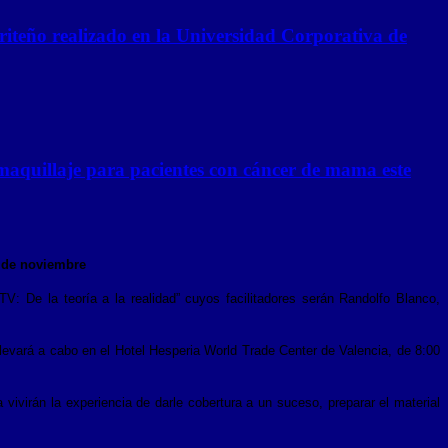
riteño realizado en la Universidad Corporativa de
omaquillaje para pacientes con cáncer de mama este
0 de noviembre
TV: De la teoría a la realidad” cuyos facilitadores serán Randolfo Blanco,
llevará a cabo en el Hotel Hesperia World Trade Center de Valencia, de 8:00
 vivirán la experiencia de darle cobertura a un suceso, preparar el material