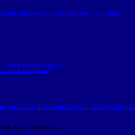
Ricardo Graffe
Prensa ACA es la Noticia
Prensa CNP Carabobo
 Tripartito por Julio Castellanos
z en 28.666 votos (+Tweets)
n jornadas de recuperación | Gobierno actua
e fallecidos y desaparecidos a …