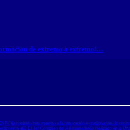
nformación de extremo a extremo!…
CNP Fija posición con respecto a la renovación o reasignación de conce
tuvieron allí: El 1er Congreso del Ají margariteño realizado en la Uni