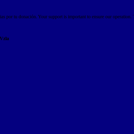
as por tu donación. Your support is important to ensure our operation.
AVzla