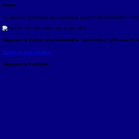
Donar
Tu apoyo es importante para garantizar nuestro funcionamiento / Graci
Síguenos en Twitter @acaeslanoticia / @rccarlosj / @PromoAC
Tweets by acaeslanoticia
Siguenos en Facebook