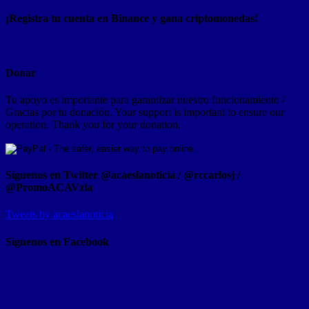
¡Registra tu cuenta en Binance y gana criptomonedas!
Donar
Tu apoyo es importante para garantizar nuestro funcionamiento /
Gracias por tu donación. Your support is important to ensure our
operation. Thank you for your donation.
Síguenos en Twitter @acaeslanoticia / @rccarlosj /
@PromoACAVzla
Tweets by acaeslanoticia
Siguenos en Facebook