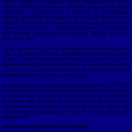
registro integral de los síntomas, “que de inmediato atiende uno de
nuestros médicos que estarán aquí de manera permanente en la Sala
Situacional y es evaluado por la Dirección de Epidemiología,
instancia que realiza la evaluación de los casos sospechosos y
canaliza el traslado del personal a la casa del usuario para la toma de
muestra para el descarte o verificación pertinente. Todo lo demás
será asesorado vía telefónica por nuestros médicos de la sala
situacional”, dijo.
Yánez enfatizó que, “lo más importante es que permanezcan en
casa, si no presentas síntomas como dificultad respiratoria, quédate
en casa, nosotros haremos todo el trabajo por ti, una vez que nos
llames epidemiología va a seleccionar los casos sospechosos, iremos
a tu casa y si es necesario te llevaremos al centro para cumplir el
tratamiento, nosotros mismos lo vamos a hacer”.
Recordó que en esta fase para frenar la propagación del COVID-19
lo más importante es la prevención y quedarse en casa: “Ayúdanos a
cuidarte, usa tapabocas, lava frecuentemente tus manos y por favor
si no tienes nada que hacer en la calle, quédate en casa, acata la
cuarentena social, quedémonos en casa, ayúdanos a cuidarte que
nosotros estaremos pendientes de ti a través de estos números 800
SANOCAR”.
Información complementaria vía Instagram: