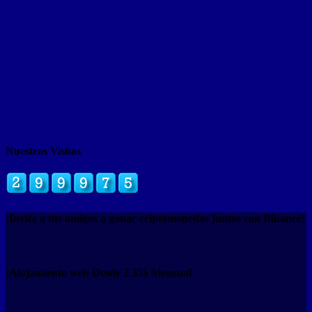
Nuestras Visitas
¡Invita a tus amigos a ganar criptomonedas juntos con Binance!
¡Alojamiento web Desde 2.35$ Mensual