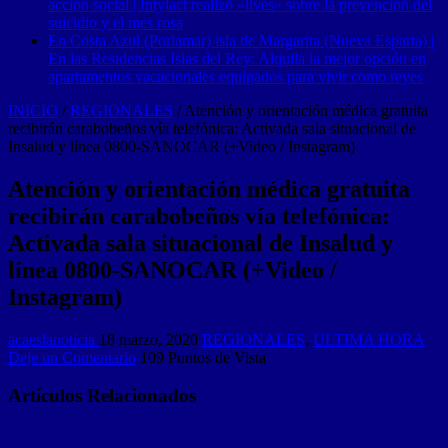
acción social | Intylact realizó «lives» sobre la prevención del
suicidio y el mes rosa
En Costa Azul (Porlamar) isla de Margarita (Nueva Esparta) |
En las Residencias Islas del Rey: Alquila la mejor opción en
apartamentos vacacionales equipados para vivir como reyes
INICIO
/
REGIONALES
/
Atención y orientación médica gratuita
recibirán carabobeños vía telefónica: Activada sala situacional de
Insalud y línea 0800-SANOCAR (+Video / Instagram)
Atención y orientación médica gratuita
recibirán carabobeños vía telefónica:
Activada sala situacional de Insalud y
línea 0800-SANOCAR (+Video /
Instagram)
acaeslanoticia
18 marzo, 2020
REGIONALES
,
ULTIMA HORA
Deje un Comentario
109 Puntos de Vista
Artículos Relacionados