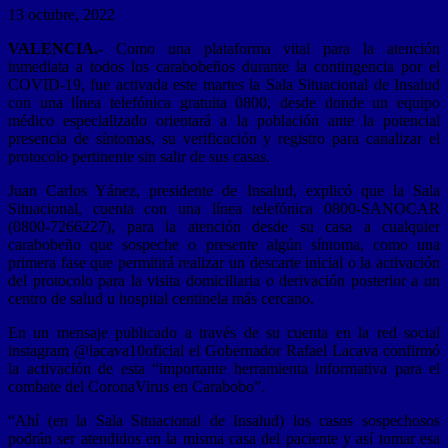
13 octubre, 2022
VALENCIA.-
Como una plataforma vital para la atención
inmediata a todos los carabobeños durante la contingencia por el
COVID-19, fue activada este martes la Sala Situacional de Insalud
con una línea telefónica gratuita 0800, desde donde un equipo
médico especializado orientará a la población ante la potencial
presencia de síntomas, su verificación y registro para canalizar el
protocolo pertinente sin salir de sus casas.
Juan Carlos Yánez, presidente de Insalud, explicó que la Sala
Situacional, cuenta con una línea telefónica 0800-SANOCAR
(0800-7266227), para la atención desde su casa a cualquier
carabobeño que sospeche o presente algún síntoma, como una
primera fase que permitirá realizar un descarte inicial o la activación
del protocolo para la visita domiciliaria o derivación posterior a un
centro de salud u hospital centinela más cercano.
En un mensaje publicado a través de su cuenta en la red social
instagram @lacava10oficial el Gobernador Rafael Lacava confirmó
la activación de esta “importante herramienta informativa para el
combate del CoronaVirus en Carabobo”.
“Ahí (en la Sala Situacional de Insalud) los casos sospechosos
podrán ser atendidos en la misma casa del paciente y así tomar esa