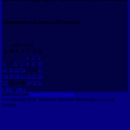
¡Alojamiento web Desde 2.35$ Mensual
mayo 2020
L
M
X
J
V
S
D
1
2
3
4
5
6
7
8
9
10
11
12
13
14
15
16
17
18
19
20
21
22
23
24
25
26
27
28
29
30
31
« Abr
Jun »
Elaborado por
Desarrollos Web Paruste
|
© Copyright 2026, Todos los Derechos Reservados Aca es la
Noticia