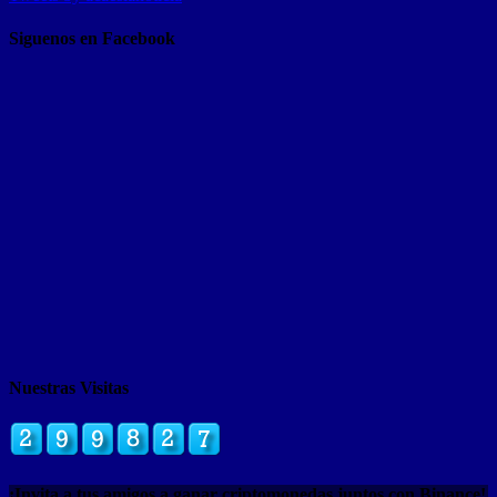
Siguenos en Facebook
Nuestras Visitas
¡Invita a tus amigos a ganar criptomonedas juntos con Binance!