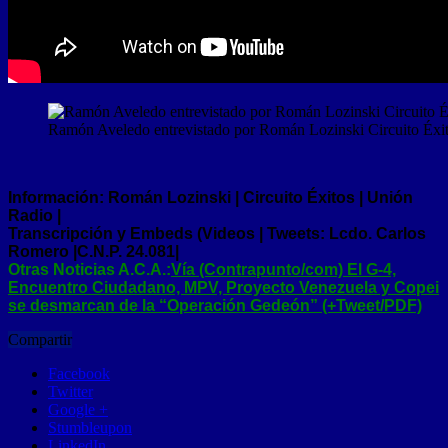
Ramón Aveledo entrevistado por Román Lozinski Circuito Éxit
Información: Román Lozinski | Circuito Éxitos | Unión
Radio |
Transcripción y Embeds (Videos | Tweets: Lcdo. Carlos
Romero |C.N.P. 24.081|
Otras Noticias A.C.A.:
Vía (Contrapunto/com) El G-4,
Encuentro Ciudadano, MPV, Proyecto Venezuela y Copei
se desmarcan de la “Operación Gedeón” (+Tweet/PDF)
Compartir
Facebook
Twitter
Google +
Stumbleupon
LinkedIn