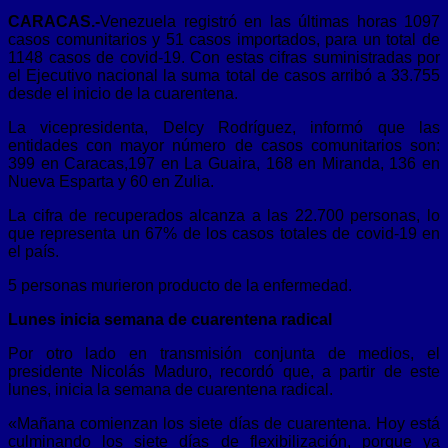
CARACAS.-
Venezuela registró en las últimas horas 1097
casos comunitarios y 51 casos importados, para un total de
1148 casos de covid-19.
Con estas cifras suministradas por
el Ejecutivo nacional la suma total de casos arribó a 33.755
desde el inicio de la cuarentena.
La vicepresidenta, Delcy Rodríguez, informó que las
entidades con mayor número de casos comunitarios son:
399 en Caracas,197 en La Guaira, 168 en Miranda, 136 en
Nueva Esparta y 60 en Zulia.
La cifra de recuperados alcanza a las 22.700 personas, lo
que representa un 67% de los casos totales de covid-19 en
el país.
5 personas murieron producto de la enfermedad.
Lunes inicia semana de cuarentena radical
Por otro lado en transmisión conjunta de medios, el
presidente Nicolás Maduro, recordó que, a partir de este
lunes, inicia la semana de cuarentena radical.
«Mañana comienzan los siete días de cuarentena. Hoy está
culminando los siete días de flexibilización, porque ya