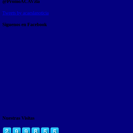
@PromoACAVzla
Tweets by acaeslanoticia
Siguenos en Facebook
Nuestras Visitas