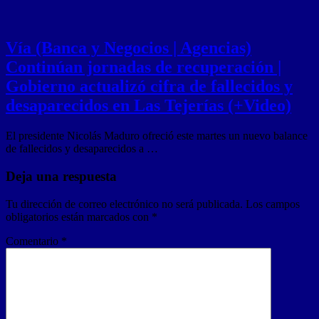
Vía (Banca y Negocios | Agencias)
Continúan jornadas de recuperación |
Gobierno actualizó cifra de fallecidos y
desaparecidos en Las Tejerías (+Video)
El presidente Nicolás Maduro ofreció este martes un nuevo balance
de fallecidos y desaparecidos a …
Deja una respuesta
Tu dirección de correo electrónico no será publicada.
Los campos
obligatorios están marcados con
*
Comentario
*