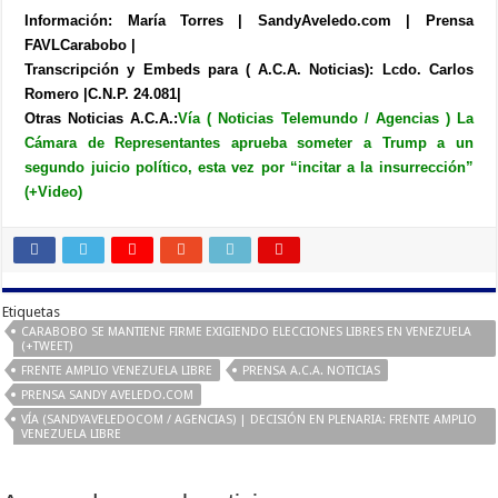
Información: María Torres | SandyAveledo.com | Prensa
FAVLCarabobo |
Transcripción y Embeds para ( A.C.A. Noticias): Lcdo. Carlos
Romero |C.N.P. 24.081|
Otras Noticias A.C.A.:
Vía ( Noticias Telemundo / Agencias ) La
Cámara de Representantes aprueba someter a Trump a un
segundo juicio político, esta vez por “incitar a la insurrección”
(+Video)
Etiquetas
CARABOBO SE MANTIENE FIRME EXIGIENDO ELECCIONES LIBRES EN VENEZUELA
(+TWEET)
FRENTE AMPLIO VENEZUELA LIBRE
PRENSA A.C.A. NOTICIAS
PRENSA SANDY AVELEDO.COM
VÍA (SANDYAVELEDOCOM / AGENCIAS) | DECISIÓN EN PLENARIA: FRENTE AMPLIO
VENEZUELA LIBRE