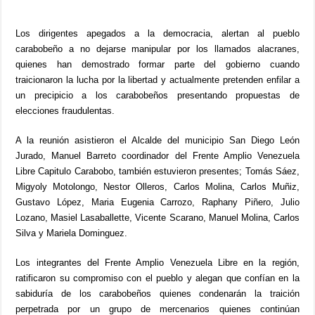
Los dirigentes apegados a la democracia, alertan al pueblo
carabobeño a no dejarse manipular por los llamados alacranes,
quienes han demostrado formar parte del gobierno cuando
traicionaron la lucha por la libertad y actualmente pretenden enfilar a
un precipicio a los carabobeños presentando propuestas de
elecciones fraudulentas.
A la reunión asistieron el Alcalde del municipio San Diego León
Jurado, Manuel Barreto coordinador del Frente Amplio Venezuela
Libre Capitulo Carabobo, también estuvieron presentes; Tomás Sáez,
Migyoly Motolongo, Nestor Olleros, Carlos Molina, Carlos Muñiz,
Gustavo López, Maria Eugenia Carrozo, Raphany Piñero, Julio
Lozano, Masiel Lasaballette, Vicente Scarano, Manuel Molina, Carlos
Silva y Mariela Dominguez.
Los integrantes del Frente Amplio Venezuela Libre en la región,
ratificaron su compromiso con el pueblo y alegan que confían en la
sabiduría de los carabobeños quienes condenarán la traición
perpetrada por un grupo de mercenarios quienes continúan