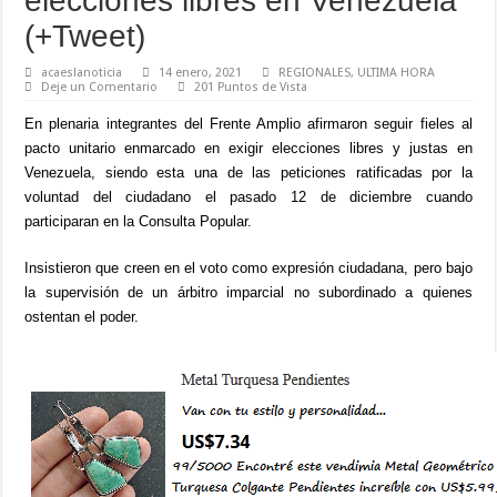
elecciones libres en Venezuela
(+Tweet)
acaeslanoticia
14 enero, 2021
REGIONALES
,
ULTIMA HORA
Deje un Comentario
201 Puntos de Vista
En plenaria integrantes del Frente Amplio afirmaron seguir fieles al
pacto unitario enmarcado en exigir elecciones libres y justas en
Venezuela, siendo esta una de las peticiones ratificadas por la
voluntad del ciudadano el pasado 12 de diciembre cuando
participaran en la Consulta Popular.
Insistieron que creen en el voto como expresión ciudadana, pero bajo
la supervisión de un árbitro imparcial no subordinado a quienes
ostentan el poder.