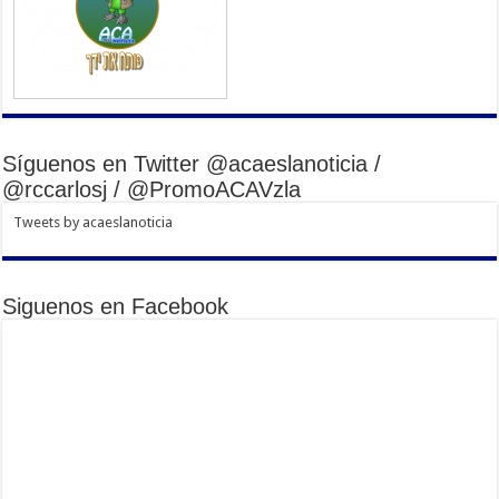
Síguenos en Twitter @acaeslanoticia /
@rccarlosj / @PromoACAVzla
Tweets by acaeslanoticia
Siguenos en Facebook