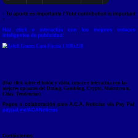
↑ Tu aporte es importante / Your contribution is important
↑
Haz click e interactúa con los mejores enlaces
inteligentes de publicidad:
(Haz click sobre el botón y visita, conoce e interactua con las
mejores opciones de: Dating, Gambling, Crypto, Mainstream,
Citas, Tendencias)
Pagos o colaboración para A.C.A. Noticias vía Pay Pal:
paypal.me/ACANoticias
Contáctenos: