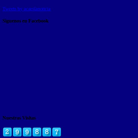
Tweets by acaeslanoticia
Siguenos en Facebook
Nuestras Visitas