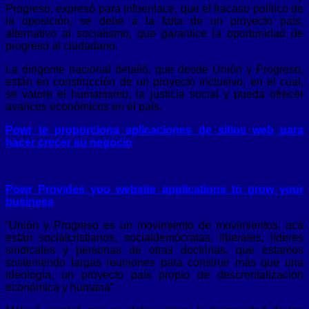
Progreso, expresó para infoenlace, que el fracaso político de
la oposición, se debe a la falta de un proyecto país,
alternativo al socialismo, que garantice la oportunidad de
progreso al ciudadano.
La dirigente nacional detalló, que desde Unión y Progreso,
están en construcción de un proyecto inclusivo, en el cual,
se valore el humanismo, la justicia social y pueda ofrecer
avances económicos en el país.
Powr te proporciona aplicaciones de sitios web para
hacer crecer su negocio
Powr Provides you website applications to grow your
business
“Unión y Progreso es un movimiento de movimientos, acá
están socialcristianos, socialdemócratas, liberales, líderes
sindicales y personas de otras doctrinas, que estamos
sosteniendo largas reuniones para construir más que una
ideología, un proyecto país propio de descrentalización
económica y humana”