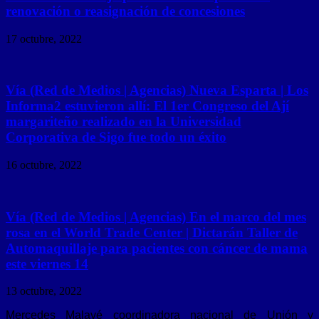
renovación o reasignación de concesiones
17 octubre, 2022
Vía (Red de Medios | Agencias) Nueva Esparta | Los
Informa2 estuvieron allí: El 1er Congreso del Ají
margariteño realizado en la Universidad
Corporativa de Sigo fue todo un éxito
16 octubre, 2022
Vía (Red de Medios | Agencias) En el marco del mes
rosa en el World Trade Center | Dictarán Taller de
Automaquillaje para pacientes con cáncer de mama
este viernes 14
13 octubre, 2022
Mercedes Malavé coordinadora nacional de Unión y