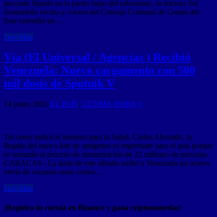
preciado líquido en la partes bajas del urbanismo, la doctora Sol
Santaniello vecina y vocera del Consejo Comunal de Lomas del
Este extendió un …
Leer Mas
Vía (El Universal / Agencias ) Recibió
Venezuela: Nuevo cargamento con 500
mil dosis de Sputnik V
14 junio, 2021
EL PAÍS
,
ULTIMA HORA
0
Tal como indicó el ministro para la Salud, Carlos Alvarado, la
llegada del nuevo lote de antígenos es importante para el país porque
se sumarán al proceso de inmunización de 22 millones de personas
CARACAS.- La tarde de este sábado arribó a Venezuela un octavo
envío de vacunas rusas contra …
Leer Mas
¡Registra tu cuenta en Binance y gana criptomonedas!