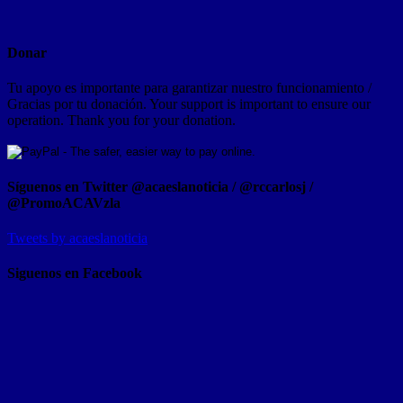
Donar
Tu apoyo es importante para garantizar nuestro funcionamiento /
Gracias por tu donación. Your support is important to ensure our
operation. Thank you for your donation.
Síguenos en Twitter @acaeslanoticia / @rccarlosj /
@PromoACAVzla
Tweets by acaeslanoticia
Siguenos en Facebook