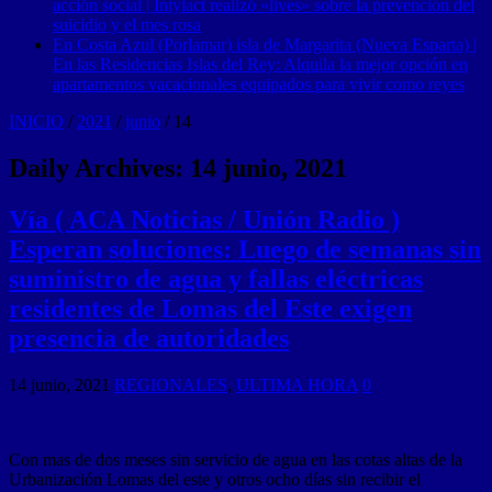
acción social | Intylact realizó «lives» sobre la prevención del
suicidio y el mes rosa
En Costa Azul (Porlamar) isla de Margarita (Nueva Esparta) |
En las Residencias Islas del Rey: Alquila la mejor opción en
apartamentos vacacionales equipados para vivir como reyes
INICIO
/
2021
/
junio
/
14
Daily Archives:
14 junio, 2021
Vía ( ACA Noticias / Unión Radio )
Esperan soluciones: Luego de semanas sin
suministro de agua y fallas eléctricas
residentes de Lomas del Este exigen
presencia de autoridades
14 junio, 2021
REGIONALES
,
ULTIMA HORA
0
Con mas de dos meses sin servicio de agua en las cotas altas de la
Urbanización Lomas del este y otros ocho días sin recibir el