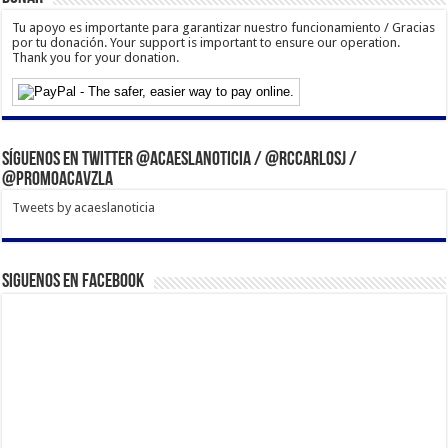
Tu apoyo es importante para garantizar nuestro funcionamiento / Gracias
por tu donación. Your support is important to ensure our operation.
Thank you for your donation.
Síguenos en Twitter @acaeslanoticia / @rccarlosj /
@PromoACAVzla
Tweets by acaeslanoticia
Siguenos en Facebook