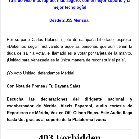
Tu sitio web más rápido, más seguro, con el mejor soporte y la
mejor tecnología!
Desde 2.35$ Mensual
Por su parte Carlos Belandria, jefe de campaña Libertador expresó:
«Debemos seguir motivando a aquellas personas que aún tienen la
duda de salir a votar, el llamado es a votar por tarjeta de la manito.
¡Unidad para Venezuela es la única manera de reconstruir el país”.
¡Yo voto Unidad, defendamos Mérida!
Con Nota de Prensa / Tr. Dayana Salas
Escucha las declaraciones del dirigente nacional y
exgobernador de Mérida, Alexis Paparoni, audio cortesía de
Reporteros de Mérida, Voz en Off: Gilson Rojas. Este Audio llega
hasta Ud. gracias al soporte de la Plataforma Ivoox: