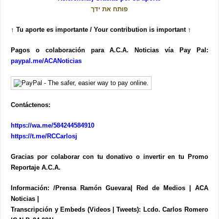
פותח את ידך
↑ Tu aporte es importante / Your contribution is important ↑
Pagos o colaboración para A.C.A. Noticias vía Pay Pal:
paypal.me/ACANoticias
Contáctenos:
https://wa.me/584244584910
https://t.me/RCCarlosj
Gracias por colaborar con tu donativo o invertir en tu Promo
Reportaje A.C.A.
Información: /Prensa Ramón Guevara| Red de Medios | ACA
Noticias |
Transcripción y Embeds (Videos | Tweets): Lcdo. Carlos Romero