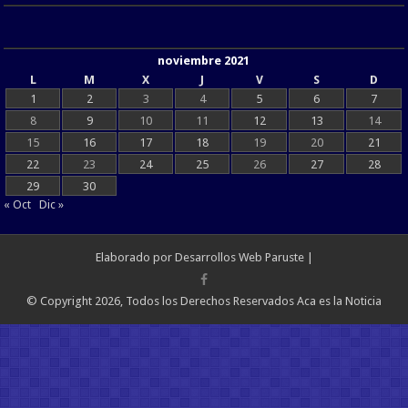
noviembre 2021
L
M
X
J
V
S
D
1
2
3
4
5
6
7
8
9
10
11
12
13
14
15
16
17
18
19
20
21
22
23
24
25
26
27
28
29
30
« Oct
Dic »
Elaborado por
Desarrollos Web Paruste
|
© Copyright 2026, Todos los Derechos Reservados Aca es la Noticia