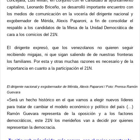
concejalia, Luis Millán, en conjunto con el candidato al ayuntamiento
capitalino, Leonardo Briceño, se desarrolló importante encuentro con
los medios de comunicación en la vocería del dirigente nacional y
exgobernador de Mérida, Alexis Paparoni, a fin de consolidar el
respaldo a los candidatos de la Mesa de la Unidad Democrática de
cara a los comicios del 21N.
El dirigente expresó, que los venezolanos no quieren seguir
recibiendo migajas, ni que sigan saliendo de de nuestras fronteras
los familiares. Por esta y otras muchas razones es necesario y de la
importancia en cuanto a la participación el 21N.
El dirigente nacional y exgobernador de Mérida, Alexis Paparoni / Foto: Prensa Ramón
Guevara
«Será un hecho histórico en el que vamos a elegir nuevos líderes
para tratar de cambiar el modelo económico y político del país (…)
Ramón Guevara representa de la oposición y a los factores
democráticos, este 21N los merideños van a decidir por quienes
representan la democracia.