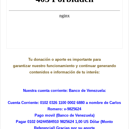
Tu donación o aporte es importante para
garantizar nuestro funcionamiento y continuar generando
contenidos e información de tu interés:
Nuestra cuenta corriente: Banco de Venezuela:
Cuenta Corriente: 0102 0326 1100 0002 6880 a nombre de Carlos
Romero: v-9825624
Pago movil (Banco de Venezuela)
Pagar 0102 04244584910 9825624 1,00 US Dólar (Monto
Referencial) Gracias por su aporte