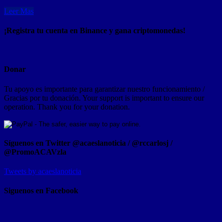
Leer Mas
¡Registra tu cuenta en Binance y gana criptomonedas!
Donar
Tu apoyo es importante para garantizar nuestro funcionamiento /
Gracias por tu donación. Your support is important to ensure our
operation. Thank you for your donation.
Síguenos en Twitter @acaeslanoticia / @rccarlosj /
@PromoACAVzla
Tweets by acaeslanoticia
Siguenos en Facebook