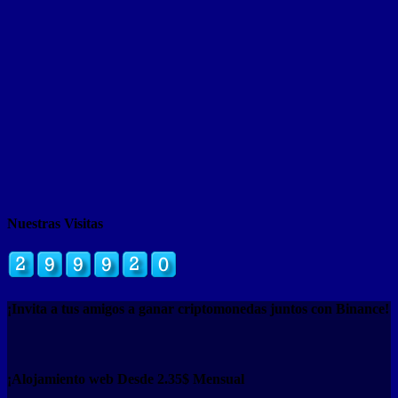
Nuestras Visitas
¡Invita a tus amigos a ganar criptomonedas juntos con Binance!
¡Alojamiento web Desde 2.35$ Mensual