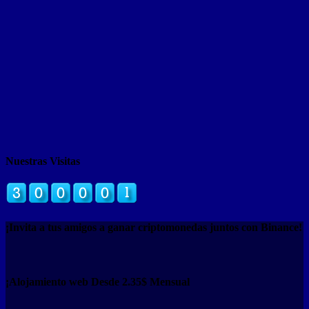
Nuestras Visitas
¡Invita a tus amigos a ganar criptomonedas juntos con Binance!
¡Alojamiento web Desde 2.35$ Mensual