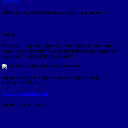
Leer Mas
¡Registra tu cuenta en Binance y gana criptomonedas!
Donar
Tu apoyo es importante para garantizar nuestro funcionamiento /
Gracias por tu donación. Your support is important to ensure our
operation. Thank you for your donation.
Síguenos en Twitter @acaeslanoticia / @rccarlosj /
@PromoACAVzla
Tweets by acaeslanoticia
Siguenos en Facebook