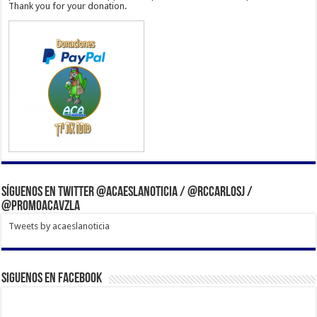
Thank you for your donation.
Síguenos en Twitter @acaeslanoticia / @rccarlosj /
@PromoACAVzla
Tweets by acaeslanoticia
Siguenos en Facebook