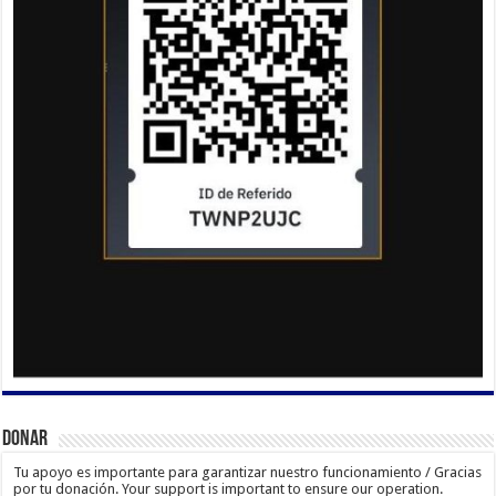
Donar
Tu apoyo es importante para garantizar nuestro funcionamiento / Gracias
por tu donación. Your support is important to ensure our operation.