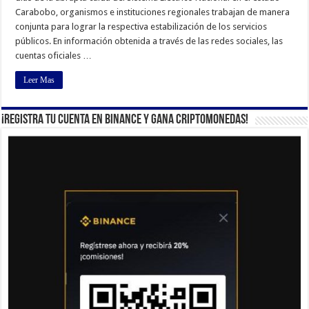
Carabobo, organismos e instituciones regionales trabajan de manera
conjunta para lograr la respectiva estabilización de los servicios
públicos. En información obtenida a través de las redes sociales, las
cuentas oficiales …
Leer Mas
¡Registra tu cuenta en Binance y gana criptomonedas!