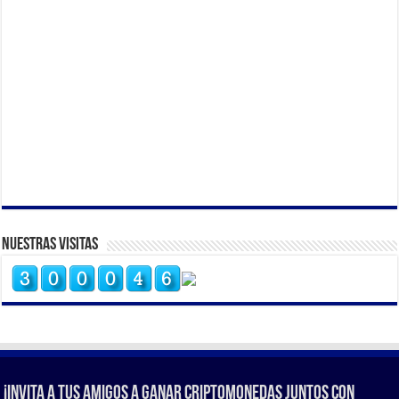
Nuestras Visitas
¡Invita a tus amigos a ganar criptomonedas juntos con