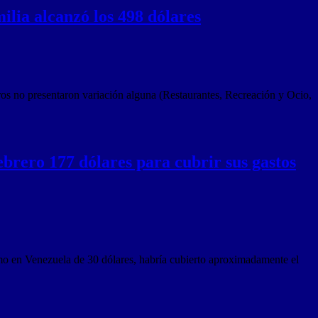
lia alcanzó los 498 dólares
ros no presentaron variación alguna (Restaurantes, Recreación y Ocio,
ebrero 177 dólares para cubrir sus gastos
nimo en Venezuela de 30 dólares, habría cubierto aproximadamente el