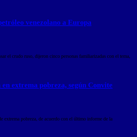
petróleo venezolano a Europa
r el crudo ruso, dijeron cinco personas familiarizadas con el tema,
n en extrema pobreza, según Convite
de extrema pobreza, de acuerdo con el último informe de la