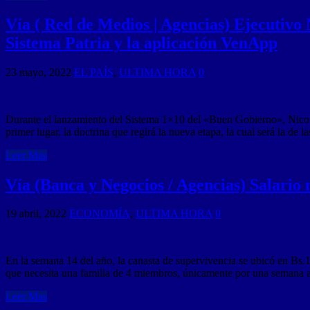
Vía ( Red de Medios | Agencias) Ejecutivo
Sistema Patria y la aplicación VenApp
23 mayo, 2022
EL PAÍS
,
ULTIMA HORA
0
Durante el lanzamiento del Sistema 1×10 del «Buen Gobierno», Nicolá
primer lugar, la doctrina que regirá la nueva etapa, la cual será la 
Leer Mas
Vía (Banca y Negocios / Agencias) Salario
19 abril, 2022
ECONOMÍA
,
ULTIMA HORA
0
En la semana 14 del año, la canasta de supervivencia se ubicó en Bs.1
que necesita una familia de 4 miembros, únicamente por una semana 
Leer Mas