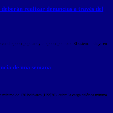
deberán realizar denuncias a través del
er el «poder popular» y el «poder político». El sistema incluye en
vencia de una semana
rio mínimo de 130 bolívares (US$30), cubre la carga calórica mínima