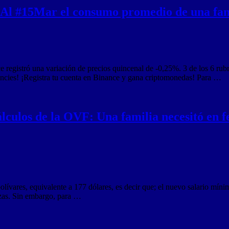
: Al #15Mar el consumo promedio de una fami
e registró una variación de precios quincenal de -0,25%. 3 de los 6 rub
encies! ¡Registra tu cuenta en Binance y gana criptomonedas! Para …
lculos de la OVF: Una familia necesitó en f
olívares, equivalente a 177 dólares, es decir que; el nuevo salario mí
zas. Sin embargo, para …