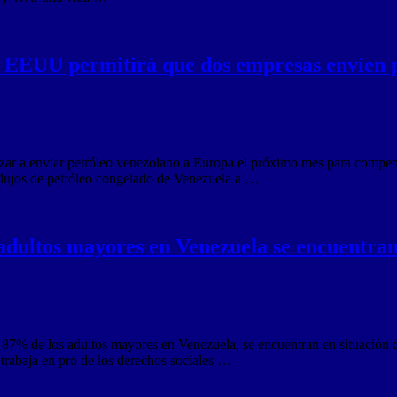
s: EEUU permitirá que dos empresas envíen 
ar a enviar petróleo venezolano a Europa el próximo mes para compensa
flujos de petróleo congelado de Venezuela a …
 adultos mayores en Venezuela se encuentra
i 87% de los adultos mayores en Venezuela, se encuentran en situación 
l trabaja en pro de los derechos sociales …