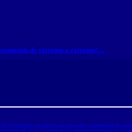
nformación de extremo a extremo!…
CNP Fija posición con respecto a la renovación o reasignación de conce
tuvieron allí: El 1er Congreso del Ají margariteño realizado en la Uni