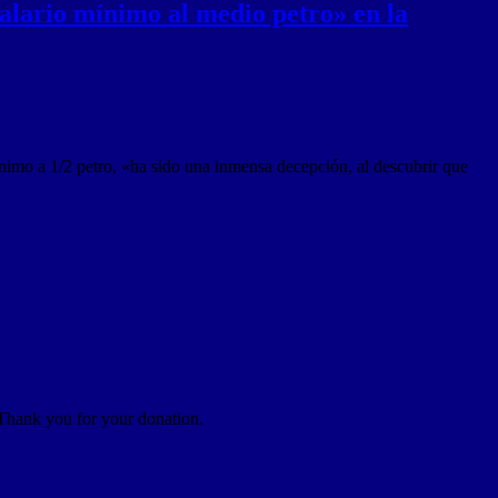
alario mínimo al medio petro» en la
nimo a 1/2 petro, «ha sido una inmensa decepción, al descubrir que
 Thank you for your donation.