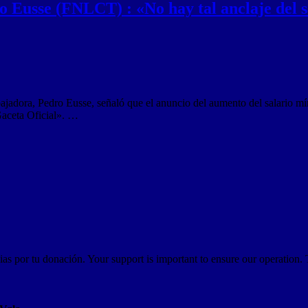
o Eusse (FNLCT) : «No hay tal anclaje del s
ajadora, Pedro Eusse, señaló que el anuncio del aumento del salario mí
Gaceta Oficial». …
as por tu donación. Your support is important to ensure our operation.