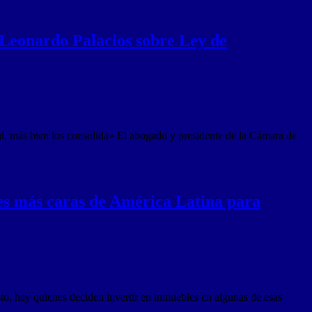
o Leonardo Palacios sobre Ley de
al, más bien los consolida» El abogado y presidente de la Cámara de
es más caras de América Latina para
to, hay quienes deciden invertir en inmuebles en algunas de esas