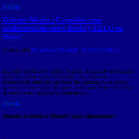
Leer Mas
Oriente Medio ¿Es posible una
confrontación entre Rusia y EEUU en
Siria?
10 abril, 2018
INTERNACIONALES
,
ULTIMA HORA
0
Es posible que Estados Unidos ‘responda’ al supuesto uso de armas
químicas en Siria con un bombardeo contra objetos de
infraestructura militar del país árabe. En particular, no se excluye
que se lancen entre 40 y 200 misiles Tomahawk desde el territorio
de Arabia Saudí, relató en un comentario a …
Leer Mas
¡Registra tu cuenta en Binance y gana criptomonedas!