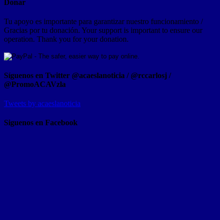
Donar
Tu apoyo es importante para garantizar nuestro funcionamiento /
Gracias por tu donación. Your support is important to ensure our
operation. Thank you for your donation.
Síguenos en Twitter @acaeslanoticia / @rccarlosj /
@PromoACAVzla
Tweets by acaeslanoticia
Siguenos en Facebook