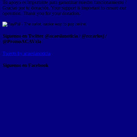
Tu apoyo es importante para garantizar nuestro funcionamiento /
Gracias por tu donación. Your support is important to ensure our
operation. Thank you for your donation.
Síguenos en Twitter @acaeslanoticia / @rccarlosj /
@PromoACAVzla
Tweets by acaeslanoticia
Siguenos en Facebook