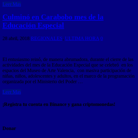
Leer Mas
Culminó en Carabobo mes de la
Educación Especial
28 abril, 2018
REGIONALES
,
ULTIMA HORA
0
El entusiasmo reinó, de manera abrumadora, durante el cierre de las
actividades del mes de la Educación Especial que se celebró en los
espacios del Museo de Arte Valencia, con masiva participación de
niñas, niños, adolescentes y adultos, en el marco de la programación
organizada por el Ministerio del Poder …
Leer Mas
¡Registra tu cuenta en Binance y gana criptomonedas!
Donar