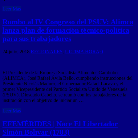
Leer Mas
Rumbo al IV Congreso del PSUV: Alimca
lanza plan de formación técnico-política
para sus trabajadores
24 julio, 2018
REGIONALES
,
ULTIMA HORA
0
El Presidente de la Empresa Socialista Alimentos Carabobo
(ALIMCA), José Rafael Ávila Bello, cumpliendo instrucciones del
Presidente Nicolás Maduro, el Gobernador Rafael Lacava y el
primer Vicepresidente del Partido Socialista Unido de Venezuela
(PSUV), Diosdado Cabello, se reunió con los trabajadores de la
institución con el objetivo de iniciar un …
Leer Mas
EFEMÉRIDES | Nace El Libertador
Simón Bolívar (1783)