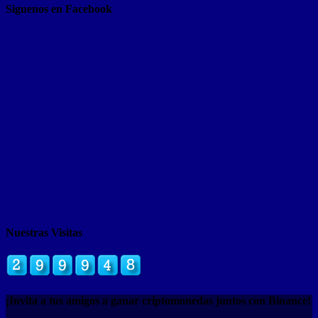
Siguenos en Facebook
Nuestras Visitas
¡Invita a tus amigos a ganar criptomonedas juntos con Binance!