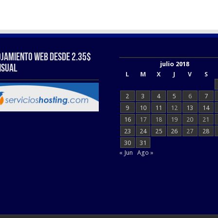
ojamiento web Desde 2.35$
julio 2018
sual
L
M
X
J
V
S
2
3
4
5
6
7
9
10
11
12
13
14
16
17
18
19
20
21
23
24
25
26
27
28
30
31
« Jun
Ago »