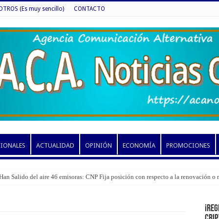
ROS (Es muy sencillo)
CONTACTO
CIONALES
ACTUALIDAD
OPINIÓN
ECONOMÍA
PROMOCIONES
Han Salido del aire 46 emisoras: CNP Fija posición con respecto a la renovación o
¡Reg
cri