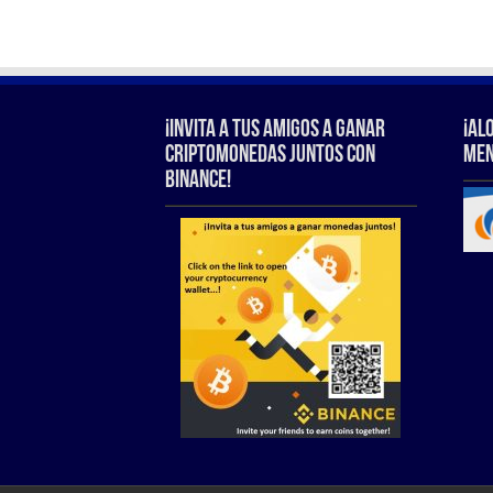
¡Invita a tus amigos a ganar
¡Al
criptomonedas juntos con
Men
Binance!