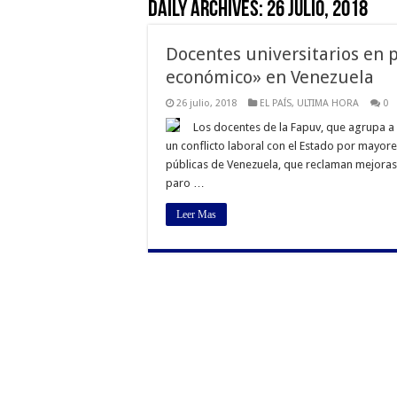
Daily Archives:
26 julio, 2018
Docentes universitarios en
económico» en Venezuela
26 julio, 2018
EL PAÍS
,
ULTIMA HORA
0
Los docentes de la Fapuv, que agrupa a 
un conflicto laboral con el Estado por mayor
públicas de Venezuela, que reclaman mejoras 
paro …
Leer Mas