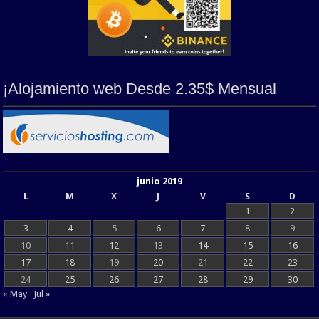
¡Alojamiento web Desde 2.35$ Mensual
junio 2019
L
M
X
J
V
S
D
1
2
3
4
5
6
7
8
9
10
11
12
13
14
15
16
17
18
19
20
21
22
23
24
25
26
27
28
29
30
« May
Jul »