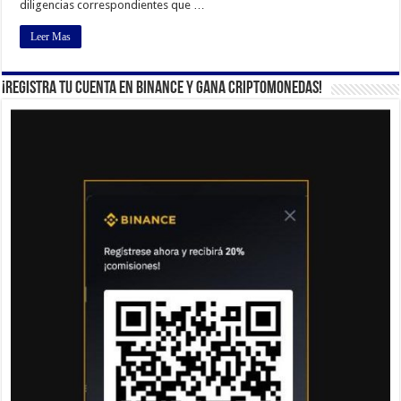
diligencias correspondientes que …
Leer Mas
¡Registra tu cuenta en Binance y gana criptomonedas!