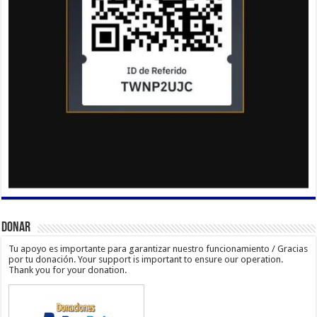
Donar
Tu apoyo es importante para garantizar nuestro funcionamiento / Gracias
por tu donación. Your support is important to ensure our operation.
Thank you for your donation.