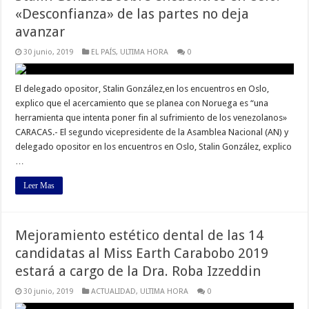
«Desconfianza» de las partes no deja
avanzar
30 junio, 2019
EL PAÍS
,
ULTIMA HORA
0
El delegado opositor, Stalin González,en los encuentros en Oslo,
explico que el acercamiento que se planea con Noruega es “una
herramienta que intenta poner fin al sufrimiento de los venezolanos»
CARACAS.- El segundo vicepresidente de la Asamblea Nacional (AN) y
delegado opositor en los encuentros en Oslo, Stalin González, explico
…
Leer Mas
Mejoramiento estético dental de las 14
candidatas al Miss Earth Carabobo 2019
estará a cargo de la Dra. Roba Izzeddin
30 junio, 2019
ACTUALIDAD
,
ULTIMA HORA
0