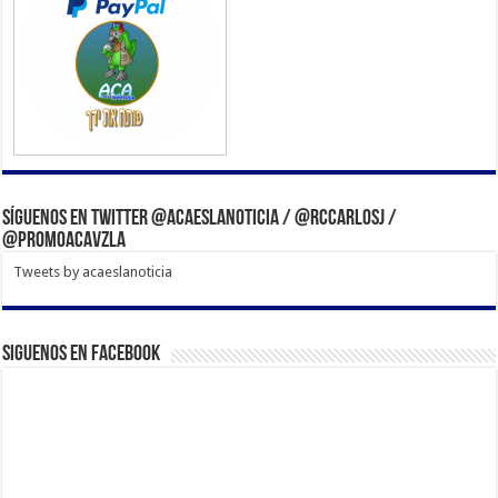
Síguenos en Twitter @acaeslanoticia / @rccarlosj /
@PromoACAVzla
Tweets by acaeslanoticia
Siguenos en Facebook