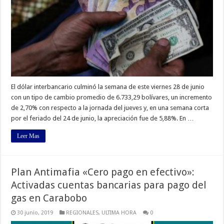
El dólar interbancario culminó la semana de este viernes 28 de junio
con un tipo de cambio promedio de 6.733,29 bolívares, un incremento
de 2,70% con respecto a la jornada del jueves y, en una semana corta
por el feriado del 24 de junio, la apreciación fue de 5,88%. En …
Leer Mas
Plan Antimafia «Cero pago en efectivo»:
Activadas cuentas bancarias para pago del
gas en Carabobo
30 junio, 2019
REGIONALES
,
ULTIMA HORA
0