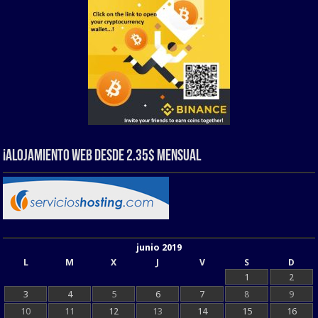
¡Alojamiento web Desde 2.35$ Mensual
junio 2019
L
M
X
J
V
S
D
1
2
3
4
5
6
7
8
9
10
11
12
13
14
15
16