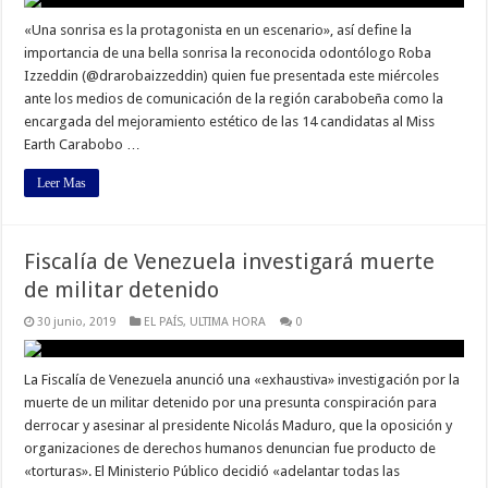
«Una sonrisa es la protagonista en un escenario», así define la
importancia de una bella sonrisa la reconocida odontólogo Roba
Izzeddin (@drarobaizzeddin) quien fue presentada este miércoles
ante los medios de comunicación de la región carabobeña como la
encargada del mejoramiento estético de las 14 candidatas al Miss
Earth Carabobo …
Leer Mas
Fiscalía de Venezuela investigará muerte
de militar detenido
30 junio, 2019
EL PAÍS
,
ULTIMA HORA
0
La Fiscalía de Venezuela anunció una «exhaustiva» investigación por la
muerte de un militar detenido por una presunta conspiración para
derrocar y asesinar al presidente Nicolás Maduro, que la oposición y
organizaciones de derechos humanos denuncian fue producto de
«torturas». El Ministerio Público decidió «adelantar todas las