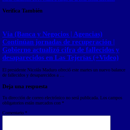
Verifica También
Vía (Banca y Negocios | Agencias)
Continúan jornadas de recuperación |
Gobierno actualizó cifra de fallecidos y
desaparecidos en Las Tejerías (+Video)
El presidente Nicolás Maduro ofreció este martes un nuevo balance
de fallecidos y desaparecidos a …
Deja una respuesta
Tu dirección de correo electrónico no será publicada.
Los campos
obligatorios están marcados con
*
Comentario
*