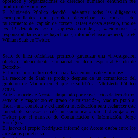
oposición y organizaciones de derechos humanos denuncian fue
producto de «torturas».
El Ministerio Público decidió «adelantar todas las diligencias
correspondientes que permitan determinar las causas» del
fallecimiento del capitán de corbeta Rafael Acosta Arévalo, uno de
los 13 detenidos por el supuesto complot, y «determinar las
responsabilidades a que haya lugar», informó el fiscal general, Tarek
William Saab en Twitter.
Saab, de línea oficialista, prometió garantizar una «investigación
objetiva, independiente e imparcial en pleno respeto al Estado de
Derecho».
El funcionario no hizo referencia a las denuncias de «torturas».
La reacción de Saab se produjo después de un comunicado del
gobierno de Maduro en el que le solicitó al Ministerio Público
actuar.
Ante la muerte de Acosta, «imputado por graves actos de terrorismo,
sedición y magnicidio en grado de frustración», Maduro pidió al
fiscal «una completa y exhaustiva investigación para esclarecer este
lamentable suceso» señaló un comunicado oficial divulgado en
Twitter por el ministro de Comunicación e Información, Jorge
Rodríguez.
El jueves el propio Rodríguez informó que Acosta estaba entre los
arrestados por el caso.