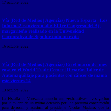
17 octubre, 2022
Vía (Red de Medios | Agencias) Nueva Esparta | Los
Informa2 estuvieron allí: El 1er Congreso del Ají
margariteño realizado en la Universidad
Corporativa de Sigo fue todo un éxito
16 octubre, 2022
Vía (Red de Medios | Agencias) En el marco del mes
rosa en el World Trade Center | Dictarán Taller de
Automaquillaje para pacientes con cáncer de mama
este viernes 14
13 octubre, 2022
La Fiscalía de Venezuela anunció una «exhaustiva» investigación
por la muerte de un militar detenido por una presunta conspiración
para derrocar y asesinar al presidente Nicolás Maduro, que la