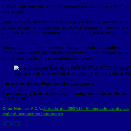
–
Otras Instituciones:
10.022,73 bolívares para la compra y 9.929,49
para la venta.
Como se puede apreciar, la tendencia alcista fue muy marcada en la
jornada, aunque las cotizaciones del BBVA Provincial, el Mercantil y el
segmento de menos operaciones se ubicaron por debajo del promedio
general.
Curiosamente, no hubo reporte sobre los precios en la banca pública que,
según ha trascendido, ha inducido las cotizaciones del mercado en los
últimos días, a partir de la escalada del dólar paralelo.
Tipo de Cambio Referencia BCV 30 07 19 fOTO: Captura Pan
Información: Banca y Negocios @bancaynegocios|
Transcripción y Embeds (Videos | Tweets): Lcdo. Carlos Romero
|C.N.P. 24.081|
Otras Noticias A.C.A.:
Jornada del 29/07/19: El mercado de divisas
registró incrementos importantes
Compartir