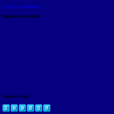
Tweets by acaeslanoticia
Siguenos en Facebook
Nuestras Visitas