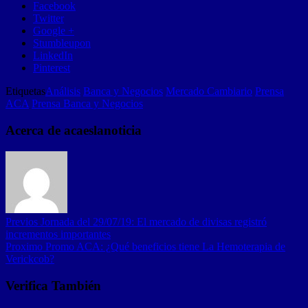
Facebook
Twitter
Google +
Stumbleupon
LinkedIn
Pinterest
Etiquetas
Análisis
Banca y Negocios
Mercado Cambiario
Prensa
ACA
Prensa Banca y Negocios
Acerca de acaeslanoticia
Previos
Jornada del 29/07/19: El mercado de divisas registró
incrementos importantes
Proximo
Promo ACA: ¿Qué beneficios tiene La Hemoterapia de
Verickcob?
Verifica También