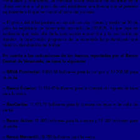
monetarias y financieras, el mercado oficial bancario ha escalado en la
última semana a tal punto de casi establecer una brecha con el paralelo
equivalente a la que se marcó al inicio del sistema.
–
El precio del dólar paralelo en los últimos dos meses y medio -al 30 de
julio- ha registrado un incremento promedio de 133,61%, lo que deja en
evidencia que, más allá de la contracción económica y la restricción de
liquidez, la dolarización progresiva de la economía ha profundizado una
histórica devaluación del bolívar.
En cuanto a las cotizaciones de los bancos reportadas por el Banco
Central de Venezuela, se tiene lo siguiente:
–
BBVA Provincial:
9.854,68 bolívares para la compra y 10.200,58 para
la venta.
–
Banco Exterior:
11.119,40 bolívares para la compra sin reporte de tasa
para la venta.
–
BanCaribe:
11.421,21 bolívares para la compra sin reporte de valor de
venta.
–
Banco Activo:
11.900 bolívares para la compra y 12.100 bolívares para
la venta.
–
Banco Mercantil:
10.250 bolívares para la venta.