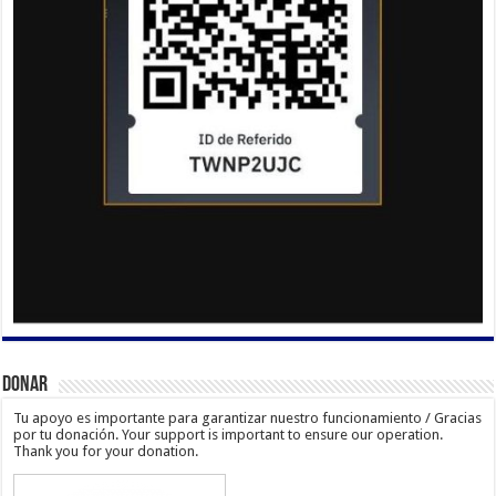
Donar
Tu apoyo es importante para garantizar nuestro funcionamiento / Gracias
por tu donación. Your support is important to ensure our operation.
Thank you for your donation.