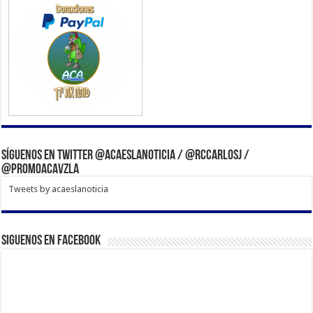
Síguenos en Twitter @acaeslanoticia / @rccarlosj /
@PromoACAVzla
Tweets by acaeslanoticia
Siguenos en Facebook