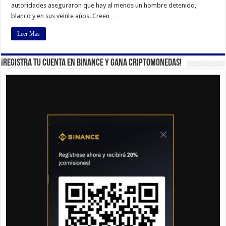
autoridades aseguraron que hay al menos un hombre detenido,
blanco y en sus veinte años. Creen …
Leer Mas
¡Registra tu cuenta en Binance y gana criptomonedas!