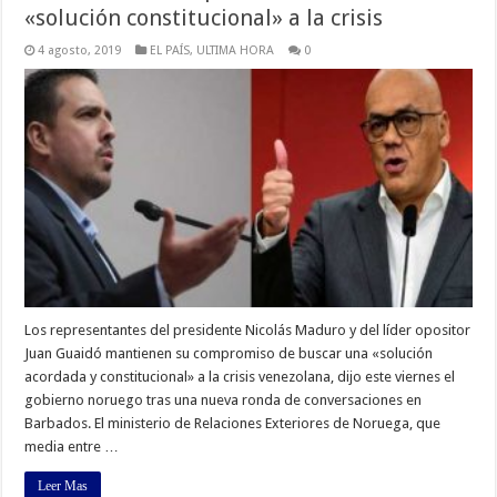
«solución constitucional» a la crisis
4 agosto, 2019
EL PAÍS
,
ULTIMA HORA
0
Los representantes del presidente Nicolás Maduro y del líder opositor
Juan Guaidó mantienen su compromiso de buscar una «solución
acordada y constitucional» a la crisis venezolana, dijo este viernes el
gobierno noruego tras una nueva ronda de conversaciones en
Barbados. El ministerio de Relaciones Exteriores de Noruega, que
media entre …
Leer Mas