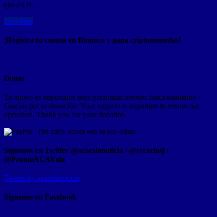
que en el …
Leer Mas
¡Registra tu cuenta en Binance y gana criptomonedas!
Donar
Tu apoyo es importante para garantizar nuestro funcionamiento /
Gracias por tu donación. Your support is important to ensure our
operation. Thank you for your donation.
Síguenos en Twitter @acaeslanoticia / @rccarlosj /
@PromoACAVzla
Tweets by acaeslanoticia
Siguenos en Facebook