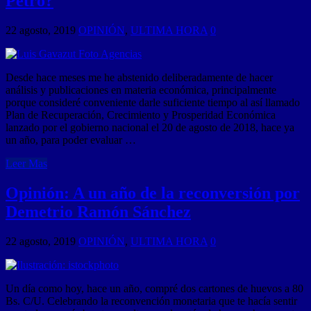
Petro?
22 agosto, 2019
OPINIÓN
,
ULTIMA HORA
0
Desde hace meses me he abstenido deliberadamente de hacer
análisis y publicaciones en materia económica, principalmente
porque consideré conveniente darle suficiente tiempo al así llamado
Plan de Recuperación, Crecimiento y Prosperidad Económica
lanzado por el gobierno nacional el 20 de agosto de 2018, hace ya
un año, para poder evaluar …
Leer Mas
Opinión: A un año de la reconversión por
Demetrio Ramón Sánchez
22 agosto, 2019
OPINIÓN
,
ULTIMA HORA
0
Un día como hoy, hace un año, compré dos cartones de huevos a 80
Bs. C/U. Celebrando la reconvención monetaria que te hacía sentir