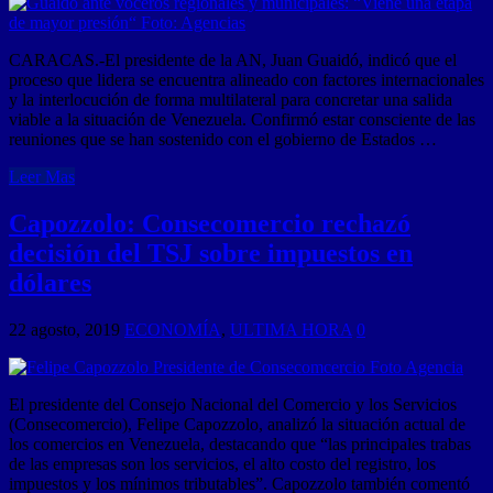
CARACAS.-El presidente de la AN, Juan Guaidó, indicó que el
proceso que lidera se encuentra alineado con factores internacionales
y la interlocución de forma multilateral para concretar una salida
viable a la situación de Venezuela. Confirmó estar consciente de las
reuniones que se han sostenido con el gobierno de Estados …
Leer Mas
Capozzolo: Consecomercio rechazó
decisión del TSJ sobre impuestos en
dólares
22 agosto, 2019
ECONOMÍA
,
ULTIMA HORA
0
El presidente del Consejo Nacional del Comercio y los Servicios
(Consecomercio), Felipe Capozzolo, analizó la situación actual de
los comercios en Venezuela, destacando que “las principales trabas
de las empresas son los servicios, el alto costo del registro, los
impuestos y los mínimos tributables”. Capozzolo también comentó