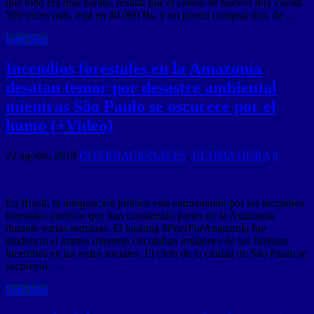
que todo era más barato, resulta que el cartón de huevos hoy cuesta
500 veces más, está en 40.000 Bs. y no puedo comprar dos, de …
Leer Mas
Incendios forestales en la Amazonia
desatan temor por desastre ambiental
mientras São Paulo se oscurece por el
humo (+Video)
22 agosto, 2019
INTERNACIONALES
,
ULTIMA HORA
0
En Brasil, la indignación pública está aumentando por los incendios
forestales masivos que han consumido partes de la Amazonia
durante varias semanas. El hashtag #PrayForAmazonia fue
tendencia el martes mientras circulaban imágenes de los furiosos
incendios en las redes sociales. El cielo de la ciudad de São Paulo se
oscureció …
Leer Mas