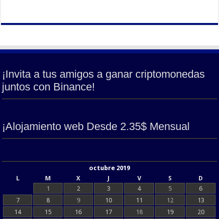
¡Invita a tus amigos a ganar criptomonedas
juntos con Binance!
¡Alojamiento web Desde 2.35$ Mensual
octubre 2019
L
M
X
J
V
S
D
1
2
3
4
5
6
7
8
9
10
11
12
13
14
15
16
17
18
19
20