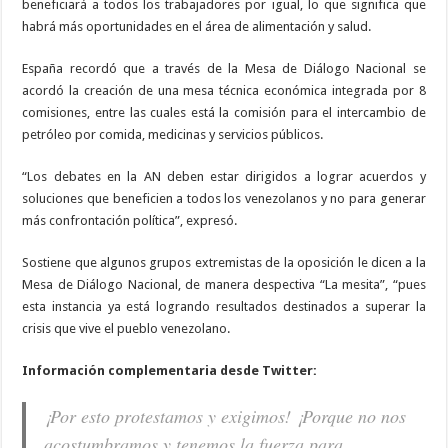
beneficiará a todos los trabajadores por igual, lo que significa que
habrá más oportunidades en el área de alimentación y salud.
España recordó que a través de la Mesa de Diálogo Nacional se
acordó la creación de una mesa técnica económica integrada por 8
comisiones, entre las cuales está la comisión para el intercambio de
petróleo por comida, medicinas y servicios públicos.
“Los debates en la AN deben estar dirigidos a lograr acuerdos y
soluciones que beneficien a todos los venezolanos y no para generar
más confrontación política”, expresó.
Sostiene que algunos grupos extremistas de la oposición le dicen a la
Mesa de Diálogo Nacional, de manera despectiva “La mesita”, “pues
esta instancia ya está logrando resultados destinados a superar la
crisis que vive el pueblo venezolano.
Información complementaria desde Twitter:
¡Por esto protestamos y exigimos! ¡Porque no nos
acostumbramos y tenemos la fuerza para