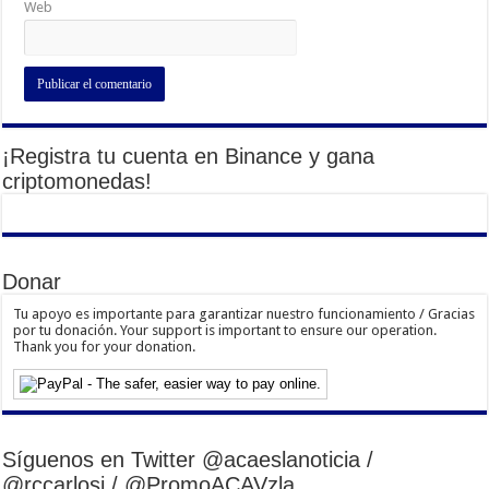
Web
¡Registra tu cuenta en Binance y gana
criptomonedas!
Donar
Tu apoyo es importante para garantizar nuestro funcionamiento / Gracias
por tu donación. Your support is important to ensure our operation.
Thank you for your donation.
Síguenos en Twitter @acaeslanoticia /
@rccarlosj / @PromoACAVzla