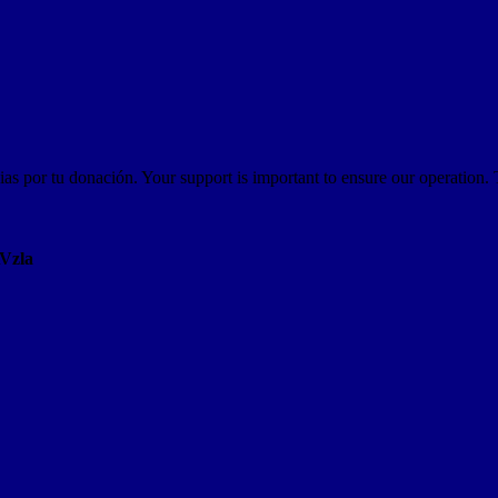
as por tu donación. Your support is important to ensure our operation.
AVzla