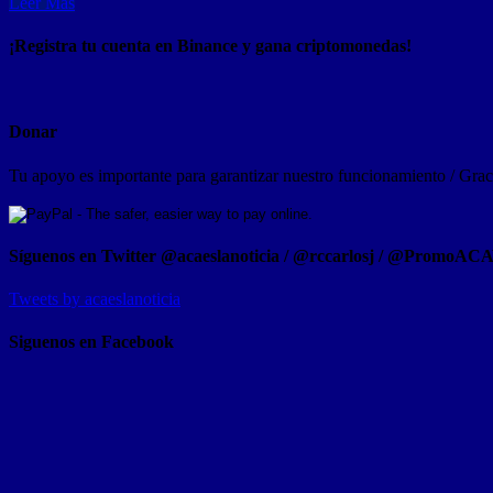
Leer Mas
¡Registra tu cuenta en Binance y gana criptomonedas!
Donar
Tu apoyo es importante para garantizar nuestro funcionamiento / Graci
Síguenos en Twitter @acaeslanoticia / @rccarlosj / @PromoAC
Tweets by acaeslanoticia
Siguenos en Facebook