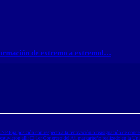
nformación de extremo a extremo!…
CNP Fija posición con respecto a la renovación o reasignación de conce
tuvieron allí: El 1er Congreso del Ají margariteño realizado en la Uni