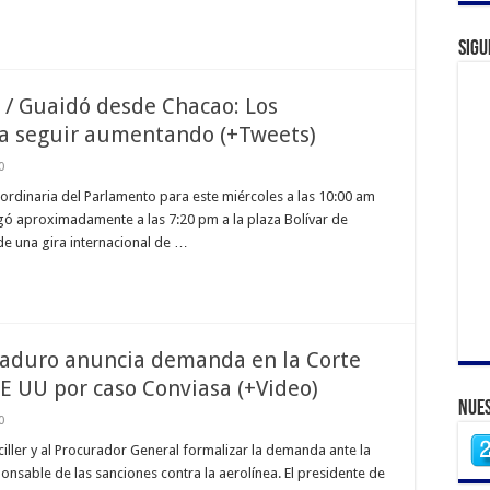
Sigu
) / Guaidó desde Chacao: Los
a seguir aumentando (+Tweets)
0
 ordinaria del Parlamento para este miércoles a las 10:00 am
egó aproximadamente a las 7:20 pm a la plaza Bolívar de
 de una gira internacional de …
Maduro anuncia demanda en la Corte
EE UU por caso Conviasa (+Video)
Nues
0
ciller y al Procurador General formalizar la demanda ante la
sable de las sanciones contra la aerolínea. El presidente de