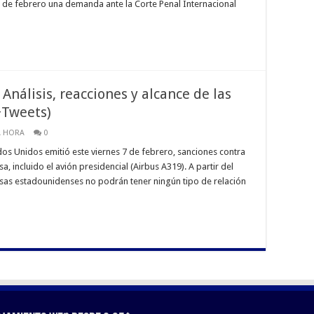
0 de febrero una demanda ante la Corte Penal Internacional
Análisis, reacciones y alcance de las
+Tweets)
A HORA
0
os Unidos emitió este viernes 7 de febrero, sanciones contra
sa, incluido el avión presidencial (Airbus A319). A partir del
esas estadounidenses no podrán tener ningún tipo de relación