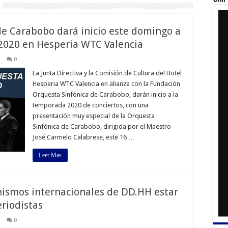
 de Carabobo dará inicio este domingo a
 2020 en Hesperia WTC Valencia
0
La Junta Directiva y la Comisión de Cultura del Hotel
Hesperia WTC Valencia en alianza con la Fundación
Orquesta Sinfónica de Carabobo, darán inicio a la
temporada 2020 de conciertos, con una
presentación muy especial de la Orquesta
Sinfónica de Carabobo, dirigida por el Maestro
José Carmelo Calabrese, este 16 …
Leer Mas
nismos internacionales de DD.HH estar
eriodistas
0