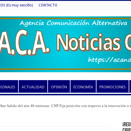
 (Es muy sencillo)
CONTACTO
CIONALES
ACTUALIDAD
OPINIÓN
ECONOMÍA
PROMOCIONES
Han Salido del aire 46 emisoras: CNP Fija posición con respecto a la renovación o
¡Reg
cri