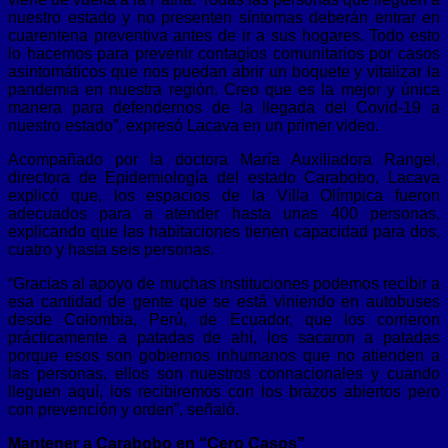
nuestro estado y no presenten síntomas deberán entrar en
cuarentena preventiva antes de ir a sus hogares. Todo esto
lo hacemos para prevenir contagios comunitarios por casos
asintomáticos que nos puedan abrir un boquete y vitalizar la
pandemia en nuestra región. Creo que es la mejor y única
manera para defendernos de la llegada del Covid-19 a
nuestro estado”, expresó Lacava en un primer video.
Acompañado por la doctora María Auxiliadora Rangel,
directora de Epidemiología del estado Carabobo, Lacava
explicó que, los espacios de la Villa Olímpica fueron
adecuados para a atender hasta unas 400 personas,
explicando que las habitaciones tienen capacidad para dos,
cuatro y hasta seis personas.
“Gracias al apoyo de muchas instituciones podemos recibir a
esa cantidad de gente que se está viniendo en autobuses
desde Colombia, Perú, de Ecuador, que los corrieron
prácticamente a patadas de ahí, los sacaron a patadas
porque esos son gobiernos inhumanos que no atienden a
las personas, ellos son nuestros connacionales y cuando
lleguen aquí, los recibiremos con los brazos abiertos pero
con prevención y orden”, señaló.
Mantener a Carabobo en “Cero Casos”