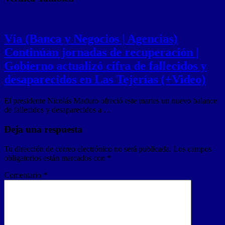
Vía (Banca y Negocios | Agencias)
Continúan jornadas de recuperación |
Gobierno actualizó cifra de fallecidos y
desaparecidos en Las Tejerías (+Video)
El presidente Nicolás Maduro ofreció este martes un nuevo balance
de fallecidos y desaparecidos a …
Deja una respuesta
Tu dirección de correo electrónico no será publicada.
Los campos
obligatorios están marcados con
*
Comentario
*