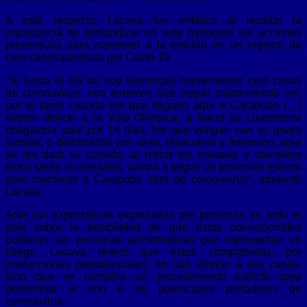
A este respecto, Lacava fue enfático al resaltar la
importancia de profundizar en este momento las acciones
preventivas para mantener a la entidad en un registro de
cero casos positivos por Covid-19.
“Si hasta el día de hoy (domingo) mantenemos cero casos
de coronavirus, nos tenemos que seguir manteniendo así,
por lo tanto cuando los que lleguen aquí a Carabobo (…)
vienen directo a la Villa Olímpica, a hacer su cuarentena
obligatoria aquí por 14 días, los que vengan con su grupo
familiar, o distribuidos por sexo, masculino y femenino, aquí
se les dará su comida, al retirar los envases y utensilios
estos serán incinerados, vamos a seguir un protocolo estricto
para mantener a Carabobo libre de coronavirus”, adelantó
Lacava.
Ante las expectativas expresadas por personas en todo el
país sobre la posibilidad de que estos connacionales
pudieran ser personas asintomáticas que representan un
riesgo, Lacava reiteró que estos compatriotas, por
instrucciones presidenciales, no irán directo a sus casas,
sino que se cumplirá un procedimiento estricto para
determinar si son o no potenciales portadores de
coronavirus.