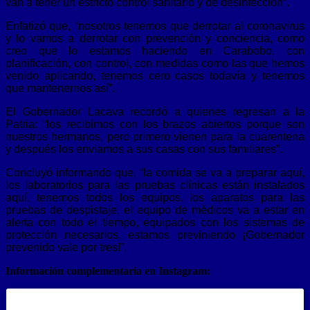
van a tener un estricto control sanitario y de desinfección”.
Enfatizó que, “nosotros tenemos que derrotar al coronavirus
y lo vamos a derrotar con prevención y conciencia, como
creo que lo estamos haciendo en Carabobo, con
planificación, con control, con medidas como las que hemos
venido aplicando, tenemos cero casos todavía y tenemos
que mantenernos así”.
El Gobernador Lacava recordó a quienes regresan a la
Patria: “los recibimos con los brazos abiertos porque son
nuestros hermanos, pero primero vienen para la cuarentena
y después los enviamos a sus casas con sus familiares”.
Concluyó informando que, “la comida se va a preparar aquí,
los laboratorios para las pruebas clínicas están instalados
aquí, tenemos todos los equipos, los aparatos para las
pruebas de despistaje, el equipo de médicos va a estar en
alerta con todo el tiempo, equipados con los sistemas de
protección necesarios, estamos previniendo ¡Gobernador
prevenido vale por tres!”.
Información complementaria en Instagram: