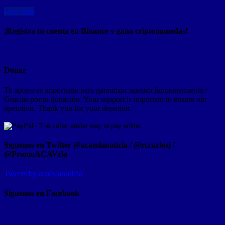
Leer Mas
¡Registra tu cuenta en Binance y gana criptomonedas!
Donar
Tu apoyo es importante para garantizar nuestro funcionamiento /
Gracias por tu donación. Your support is important to ensure our
operation. Thank you for your donation.
Síguenos en Twitter @acaeslanoticia / @rccarlosj /
@PromoACAVzla
Tweets by acaeslanoticia
Siguenos en Facebook