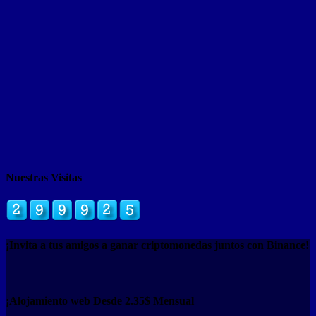
Nuestras Visitas
¡Invita a tus amigos a ganar criptomonedas juntos con Binance!
¡Alojamiento web Desde 2.35$ Mensual