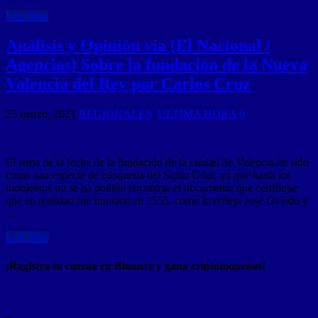
Leer Mas
Análisis y Opinión vía (El Nacional /
Agencias) Sobre la fundación de la Nueva
Valencia del Rey por Carlos Cruz
25 marzo, 2021
REGIONALES
,
ULTIMA HORA
0
El tema de la fecha de la fundación de la ciudad de Valencia ha sido
como una especie de búsqueda del Santo Grial, ya que hasta los
momentos no se ha podido encontrar el documento que certifique
que en realidad fue fundada en 1555, como lo refleja José Oviedo y
…
Leer Mas
¡Registra tu cuenta en Binance y gana criptomonedas!