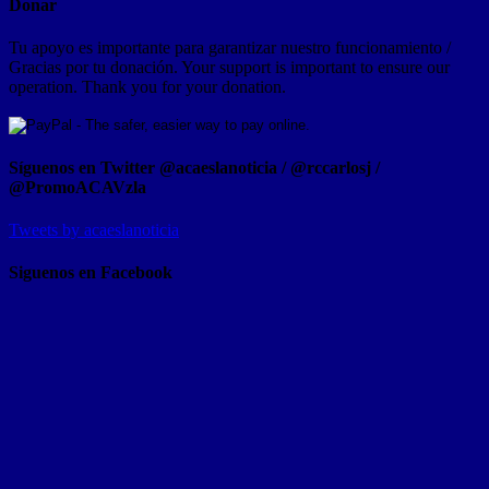
Donar
Tu apoyo es importante para garantizar nuestro funcionamiento /
Gracias por tu donación. Your support is important to ensure our
operation. Thank you for your donation.
Síguenos en Twitter @acaeslanoticia / @rccarlosj /
@PromoACAVzla
Tweets by acaeslanoticia
Siguenos en Facebook