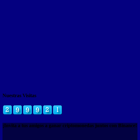
Nuestras Visitas
¡Invita a tus amigos a ganar criptomonedas juntos con Binance!