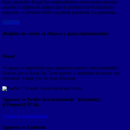
firme intención de que los emprendedores venezolanos puedan
acceder a créditos en dólares que le permitan hacer crecer sus
negocios. «Cerramos 2021 con doble pandemia. La pandemia …
Leer Mas
¡Registra tu cuenta en Binance y gana criptomonedas!
Donar
Tu apoyo es importante para garantizar nuestro funcionamiento /
Gracias por tu donación. Your support is important to ensure our
operation. Thank you for your donation.
Síguenos en Twitter @acaeslanoticia / @rccarlosj /
@PromoACAVzla
Tweets by acaeslanoticia
Siguenos en Facebook