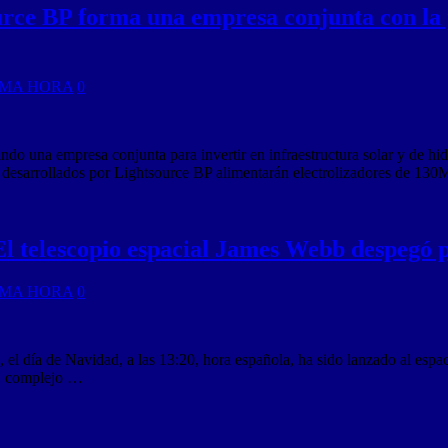
ource BP forma una empresa conjunta con l
IMA HORA
0
o una empresa conjunta para invertir en infraestructura solar y de hid
desarrollados por Lightsource BP alimentarán electrolizadores de 13
El telescopio espacial James Webb despegó p
IMA HORA
0
el día de Navidad, a las 13:20, hora española, ha sido lanzado al esp
o, complejo …