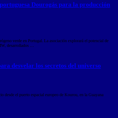
a portuguesa Dourogás para la producción
rógeno verde en Portugal. La asociación explorará el potencial de
0MW, desarrollados …
ara desvelar los secretos del universo
acio desde el puerto espacial europeo de Kourou, en la Guayana