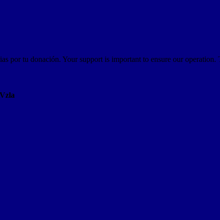
as por tu donación. Your support is important to ensure our operation.
AVzla