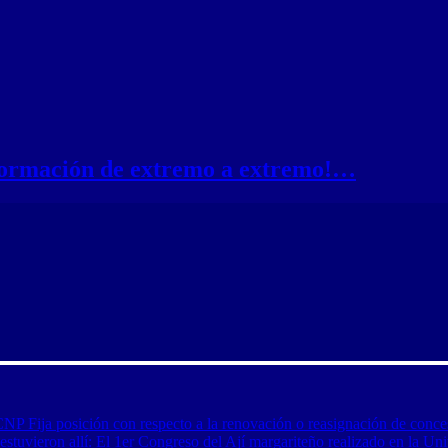
nformación de extremo a extremo!…
CNP Fija posición con respecto a la renovación o reasignación de conce
tuvieron allí: El 1er Congreso del Ají margariteño realizado en la Uni