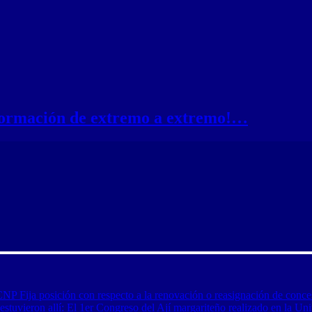
nformación de extremo a extremo!…
CNP Fija posición con respecto a la renovación o reasignación de conce
tuvieron allí: El 1er Congreso del Ají margariteño realizado en la Uni