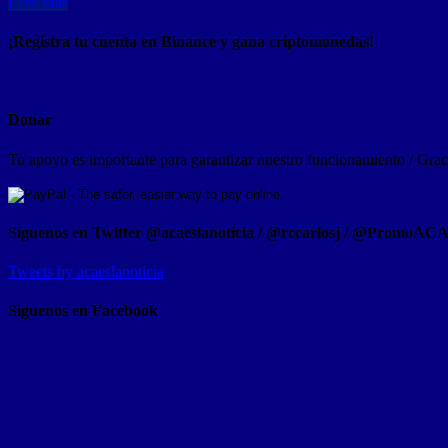
Leer Mas
¡Registra tu cuenta en Binance y gana criptomonedas!
Donar
Tu apoyo es importante para garantizar nuestro funcionamiento / Graci
Síguenos en Twitter @acaeslanoticia / @rccarlosj / @PromoAC
Tweets by acaeslanoticia
Siguenos en Facebook