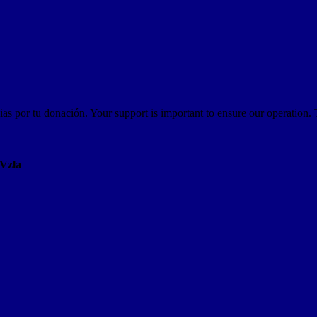
as por tu donación. Your support is important to ensure our operation.
AVzla