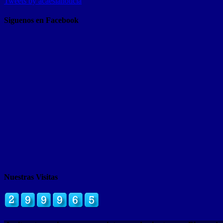
Tweets by acaeslanoticia
Siguenos en Facebook
Nuestras Visitas