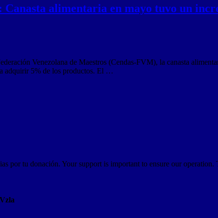
: Canasta alimentaria en mayo tuvo un incr
Federación Venezolana de Maestros (Cendas-FVM), la canasta alimentar
ara adquirir 5% de los productos. El …
as por tu donación. Your support is important to ensure our operation.
AVzla