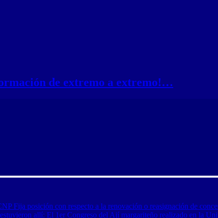
nformación de extremo a extremo!…
CNP Fija posición con respecto a la renovación o reasignación de conce
tuvieron allí: El 1er Congreso del Ají margariteño realizado en la Uni