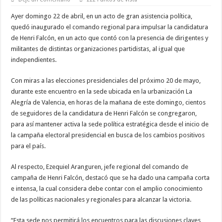
Ayer domingo 22 de abril, en un acto de gran asistencia política,
quedó inaugurado el comando regional para impulsar la candidatura
de Henri Falcón, en un acto que contó con la presencia de dirigentes y
militantes de distintas organizaciones partidistas, al igual que
independientes.
Con miras a las elecciones presidenciales del próximo 20 de mayo,
durante este encuentro en la sede ubicada en la urbanización La
Alegría de Valencia, en horas de la mañana de este domingo, cientos
de seguidores de la candidatura de Henri Falcón se congregaron,
para así mantener activa la sede política estratégica desde el inicio de
la campaña electoral presidencial en busca de los cambios positivos
para el país.
Al respecto, Ezequiel Aranguren, jefe regional del comando de
campaña de Henri Falcón, destacó que se ha dado una campaña corta
e intensa, la cual considera debe contar con el amplio conocimiento
de las políticas nacionales y regionales para alcanzar la victoria.
“Esta sede nos permitirá los encuentros para las discusiones claves