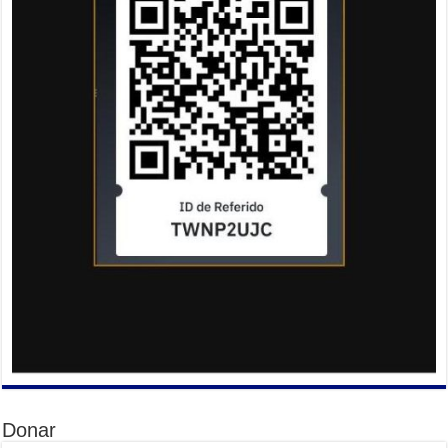
Donar