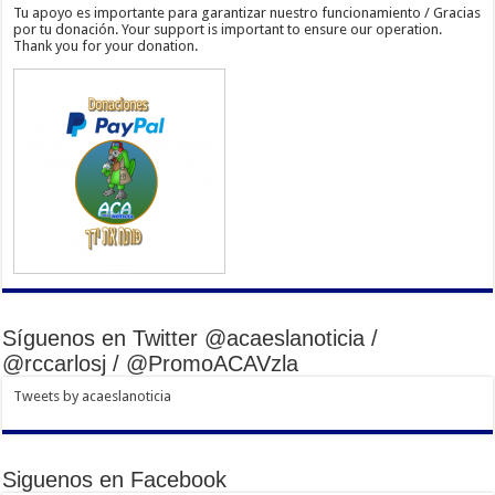
Tu apoyo es importante para garantizar nuestro funcionamiento / Gracias
por tu donación. Your support is important to ensure our operation.
Thank you for your donation.
Síguenos en Twitter @acaeslanoticia /
@rccarlosj / @PromoACAVzla
Tweets by acaeslanoticia
Siguenos en Facebook