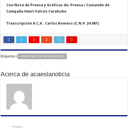
Con Nota de Prensa y Gráficas de: Prensa / Comando de
Campaña Henri Falcón Carabobo
Transcripción A.C.A.: Carlos Romero (C.N.P. 24.081)
Etiquetas
HENRI FALCÓN EN CARABOBO
Acerca de acaeslanoticia
Previos