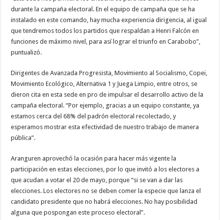
durante la campaña electoral. En el equipo de campaña que se ha
instalado en este comando, hay mucha experiencia dirigencia, al igual
que tendremos todos los partidos que respaldan a Henri Falcón en
funciones de máximo nivel, para así lograr el triunfo en Carabobo”,
puntualizó.
Dirigentes de Avanzada Progresista, Movimiento al Socialismo, Copei,
Movimiento Ecológico, Alternativa 1 y Juega Limpio, entre otros, se
dieron cita en esta sede en pro de impulsar el desarrollo activo de la
campaña electoral. “Por ejemplo, gracias a un equipo constante, ya
estamos cerca del 68% del padrón electoral recolectado, y
esperamos mostrar esta efectividad de nuestro trabajo de manera
pública”.
Aranguren aprovechó la ocasión para hacer más vigente la
participación en estas elecciones, por lo que invitó a los electores a
que acudan a votar el 20 de mayo, porque “si se van a dar las
elecciones. Los electores no se deben comer la especie que lanza el
candidato presidente que no habrá elecciones. No hay posibilidad
alguna que pospongan este proceso electoral”.