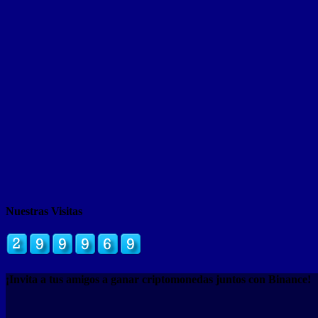
Nuestras Visitas
¡Invita a tus amigos a ganar criptomonedas juntos con Binance!