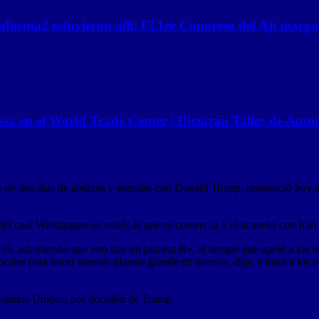
nforma2 estuvieron allí: El 1er Congreso del Ají marga
osa en el World Trade Center | Dictarán Taller de Aut
de dos días de abrazos y sonrisas con Donald Trump, pronunció hoy a
del cual Washington se retiró; la guerra comercial y el acuerdo con Ir
5, advirtiendo que «no hay un planeta B», al tiempo que apeló a los leg
ales para hacer nuestro planeta grande de nuevo», dijo, e instó a los 
stados Unidos, por decisión de Trump.