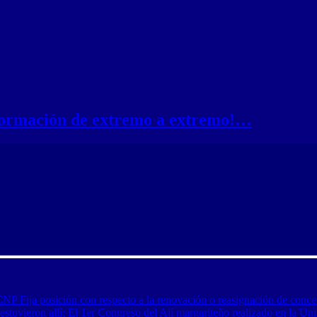
nformación de extremo a extremo!…
CNP Fija posición con respecto a la renovación o reasignación de conce
tuvieron allí: El 1er Congreso del Ají margariteño realizado en la Uni