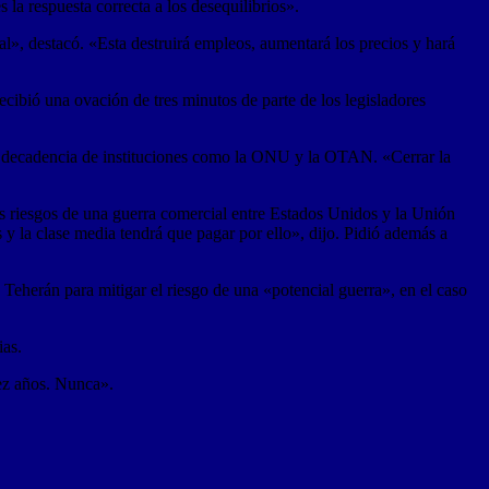
 la respuesta correcta a los desequilibrios».
l», destacó. «Esta destruirá empleos, aumentará los precios y hará
cibió una ovación de tres minutos de parte de los legisladores
 la decadencia de instituciones como la ONU y la OTAN. «Cerrar la
los riesgos de una guerra comercial entre Estados Unidos y la Unión
y la clase media tendrá que pagar por ello», dijo. Pidió además a
Teherán para mitigar el riesgo de una «potencial guerra», en el caso
ias.
ez años. Nunca».