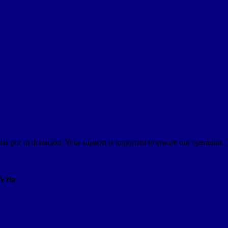
as por tu donación. Your support is important to ensure our operation.
AVzla