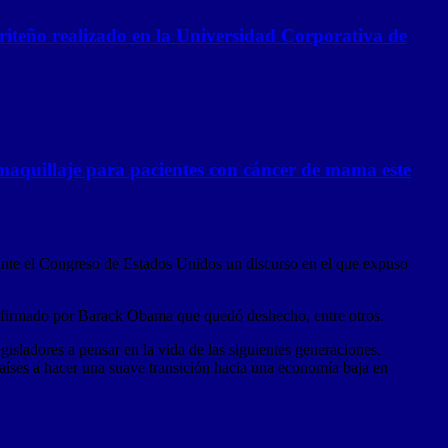
riteño realizado en la Universidad Corporativa de
omaquillaje para pacientes con cáncer de mama este
nte el Congreso de Estados Unidos un discurso en el que expuso
án firmado por Barack Obama que quedó deshecho, entre otros.
isladores a pensar en la vida de las siguientes generaciones.
países a hacer una suave transición hacia una economía baja en