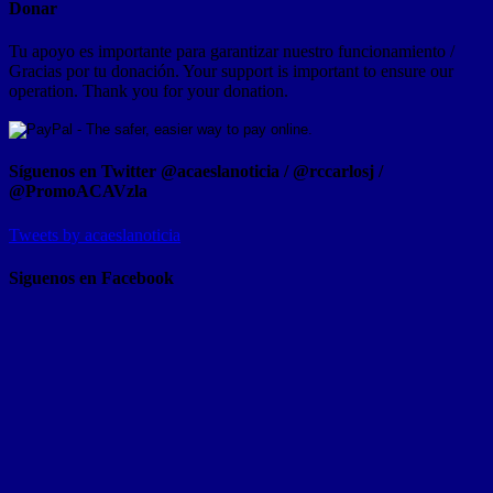
Donar
Tu apoyo es importante para garantizar nuestro funcionamiento /
Gracias por tu donación. Your support is important to ensure our
operation. Thank you for your donation.
Síguenos en Twitter @acaeslanoticia / @rccarlosj /
@PromoACAVzla
Tweets by acaeslanoticia
Siguenos en Facebook