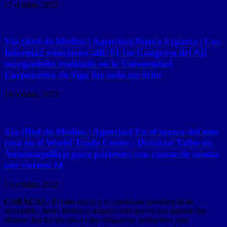
17 octubre, 2022
Vía (Red de Medios | Agencias) Nueva Esparta | Los
Informa2 estuvieron allí: El 1er Congreso del Ají
margariteño realizado en la Universidad
Corporativa de Sigo fue todo un éxito
16 octubre, 2022
Vía (Red de Medios | Agencias) En el marco del mes
rosa en el World Trade Center | Dictarán Taller de
Automaquillaje para pacientes con cáncer de mama
este viernes 14
13 octubre, 2022
CARACAS.-
El líder social y ex candidato presidencial de
Venezuela, Javier Bertucci, anunció este jueves que durante los
últimos días ha llevado a cabo diligencias pertinentes para