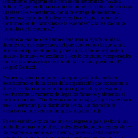
estructurar el programa de acción social denominado “Ayuda
Solidaria”, que tendrá como objetivo atender la crítica situación que
atraviesan los venezolanos, con la de entrega de medicinas y
alimentos a comunidades desprotegidas del país, a través de la
conformación de “farmacias de la esperanza” y la realización de
“jornadas de la esperanza”.
«Hemos adelantado los trámites para traer la Ayuda Solidaria,
durante este mes estaré fuera del país concretando lo que será la
primera entrega de alimentos y medicinas, dándole respuesta a
nuestros hermanos venezolanos y siendo coherente y responsables
con mis promesas ofrecidas durante la campaña presidencial”,
aseguró Bertucci.
Asimismo, señaló que junto a su equipo, está trabajando en la
reestructuración de las bases de la organización que representa, a
fines de contar con un voluntariado organizado que responda
efectivamente al momento de llegar los fármacos y alimentos al
territorio nacional. “Tendremos mucho trabajo, así que es necesario
tener la estructura para distribuir la ayuda, sin distinción ni
sectarismo a todo venezolano que la requiera”, dijo.
En este sentido, explica que una vez regrese al país, realizará una
rueda de prensa donde ofrecerá detalles relacionados con su viaje y
los resultados obtenidos del mismo, y además, datos sobre la
cantidad de donativos que arribará a territorio venezolano y su