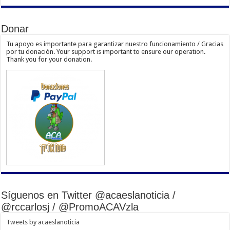
Donar
Tu apoyo es importante para garantizar nuestro funcionamiento / Gracias
por tu donación. Your support is important to ensure our operation.
Thank you for your donation.
Síguenos en Twitter @acaeslanoticia /
@rccarlosj / @PromoACAVzla
Tweets by acaeslanoticia