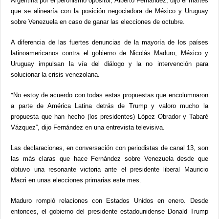
Argentina por el peronismo opositor, Alberto Fernández, dijo el martes
que se alinearía con la posición negociadora de México y Uruguay
sobre Venezuela en caso de ganar las elecciones de octubre.
A diferencia de las fuertes denuncias de la mayoría de los países
latinoamericanos contra el gobierno de Nicolás Maduro, México y
Uruguay impulsan la vía del diálogo y la no intervención para
solucionar la crisis venezolana.
“
No estoy de acuerdo con todas estas propuestas que encolumnaron
a parte de América Latina detrás de Trump y valoro mucho la
propuesta que han hecho (los presidentes) López Obrador y Tabaré
Vázquez”, dijo Fernández en una entrevista televisiva.
Las declaraciones, en conversación con periodistas de canal 13, son
las más claras que hace Fernández sobre Venezuela desde que
obtuvo una resonante victoria ante el presidente liberal Mauricio
Macri en unas elecciones primarias este mes.
Maduro rompió relaciones con Estados Unidos en enero. Desde
entonces, el gobierno del presidente estadounidense Donald Trump