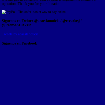
operation. Thank you for your donation.
Síguenos en Twitter @acaeslanoticia / @rccarlosj /
@PromoACAVzla
Tweets by acaeslanoticia
Siguenos en Facebook