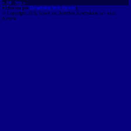
« Jul
Sep »
Elaborado por
Desarrollos Web Paruste
|
© Copyright 2026, Todos los Derechos Reservados Aca es la
Noticia