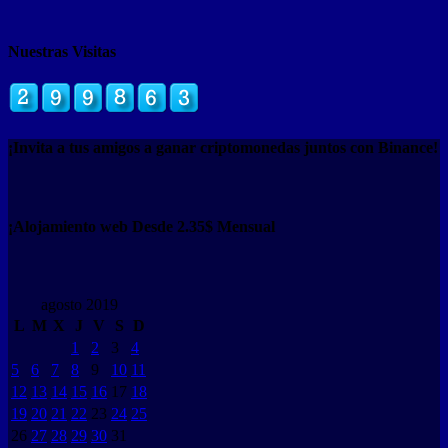
Nuestras Visitas
¡Invita a tus amigos a ganar criptomonedas juntos con Binance!
¡Alojamiento web Desde 2.35$ Mensual
agosto 2019
L
M
X
J
V
S
D
1
2
3
4
5
6
7
8
9
10
11
12
13
14
15
16
17
18
19
20
21
22
23
24
25
26
27
28
29
30
31